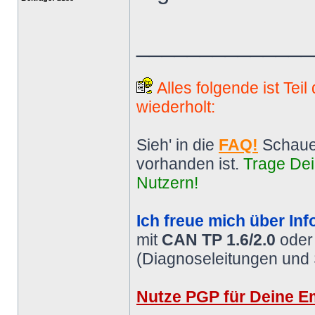
______________
Alles folgende ist Tei
wiederholt:
Sieh' in die
FAQ!
Schaue
vorhanden ist.
Trage Dei
Nutzern!
Ich freue mich über Inf
mit
CAN TP 1.6/2.0
ode
(Diagnoseleitungen und
Nutze PGP für Deine Em