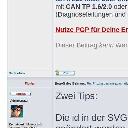
mit
CAN TP 1.6/2.0
ode
(Diagnoseleitungen und
Nutze PGP für Deine Em
Dieser Beitrag
kann
Werb
Nach oben
Florian
Betreff des Beitrags:
Re: Fritzing part mit automat
Zwei Tips:
Administrator
Die id in der SV
Registriert:
Mittwoch 6.
Oktober 2004, 09:52