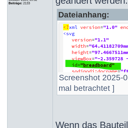
geändert werden
Beiträge:
2133
Dateianhang:
Screenshot 2025-0
mal betrachtet ]
Wenn das Bauteil 