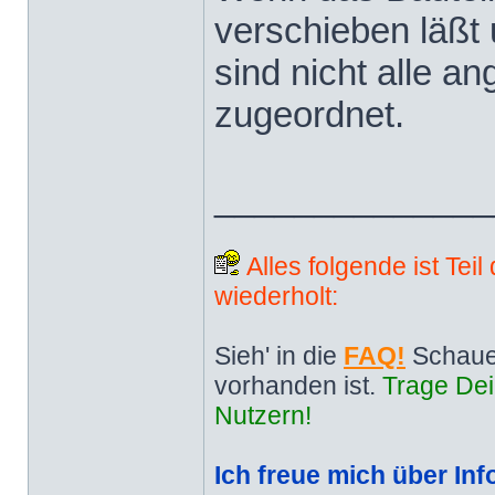
verschieben läßt u
sind nicht alle an
zugeordnet.
______________
Alles folgende ist Tei
wiederholt:
Sieh' in die
FAQ!
Schaue
vorhanden ist.
Trage Dei
Nutzern!
Ich freue mich über Inf