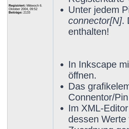
Registriert:
Mittwoch 6.
Unter jedem P
Oktober 2004, 09:52
Beiträge:
2133
connector[N]
.
enthalten!
In Inkscape mi
öffnen.
Das grafikele
Connentor/Pin
Im XML-Editor
dessen Werte 