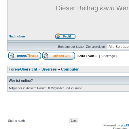
Dieser Beitrag
kann
Werb
Nach oben
Beiträge der letzten Zeit anzeigen:
Seite
1
von
1
[ 3 Beiträge ]
Foren-Übersicht
»
Diverses
»
Computer
Wer ist online?
Mitglieder in diesem Forum: 0 Mitglieder und 2 Gäste
Suche nach:
Powered by
phpB
Deutsche 