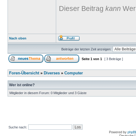
Dieser Beitrag
kann
Werb
Nach oben
Beiträge der letzten Zeit anzeigen:
Seite
1
von
1
[ 3 Beiträge ]
Foren-Übersicht
»
Diverses
»
Computer
Wer ist online?
Mitglieder in diesem Forum: 0 Mitglieder und 3 Gäste
Suche nach:
Powered by
phpB
Deutsche 