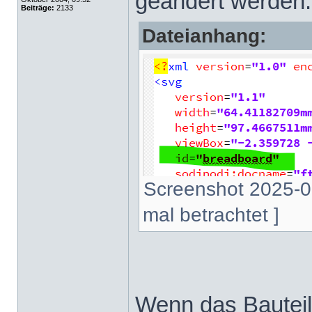
geändert werden
Beiträge:
2133
Dateianhang:
Screenshot 2025-0
mal betrachtet ]
Wenn das Bauteil 