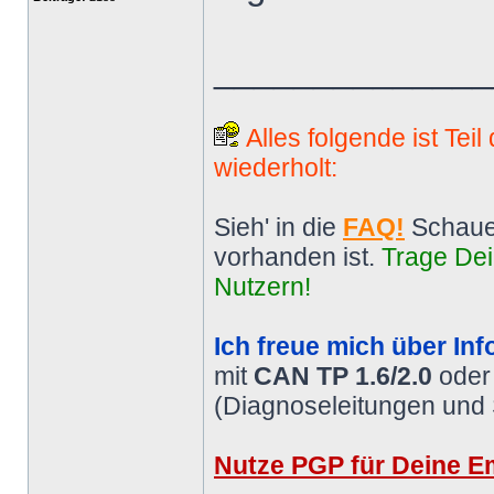
______________
Alles folgende ist Tei
wiederholt:
Sieh' in die
FAQ!
Schaue
vorhanden ist.
Trage Dei
Nutzern!
Ich freue mich über Inf
mit
CAN TP 1.6/2.0
ode
(Diagnoseleitungen und
Nutze PGP für Deine Em