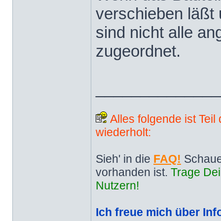
verschieben läßt u
sind nicht alle an
zugeordnet.
______________
Alles folgende ist Tei
wiederholt:
Sieh' in die
FAQ!
Schaue
vorhanden ist.
Trage Dei
Nutzern!
Ich freue mich über Inf