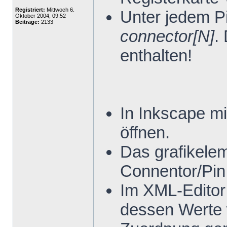
Registriert:
Mittwoch 6.
Unter jedem P
Oktober 2004, 09:52
Beiträge:
2133
connector[N]
.
enthalten!
In Inkscape mi
öffnen.
Das grafikele
Connentor/Pin
Im XML-Editor
dessen Werte 