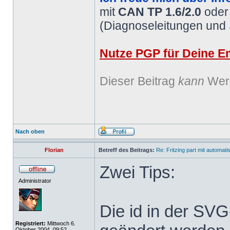
mit
CAN TP 1.6/2.0
ode
(Diagnoseleitungen und
Nutze PGP für Deine Em
Dieser Beitrag
kann
Werb
Nach oben
Florian
Betreff des Beitrags:
Re: Fritzing part mit automat
Zwei Tips:
Administrator
Die id in der SV
Registriert:
Mittwoch 6.
Oktober 2004, 09:52