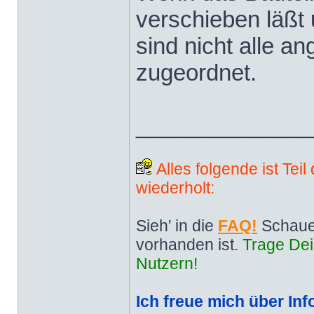
verschieben läßt u
sind nicht alle an
zugeordnet.
______________
Alles folgende ist Tei
wiederholt:
Sieh' in die
FAQ!
Schaue
vorhanden ist.
Trage Dei
Nutzern!
Ich freue mich über Inf