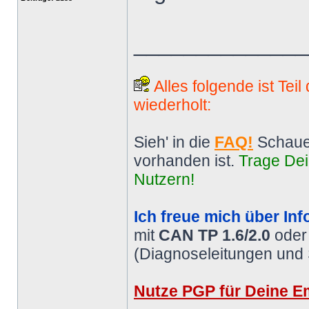
______________
Alles folgende ist Tei
wiederholt:
Sieh' in die
FAQ!
Schaue
vorhanden ist.
Trage Dei
Nutzern!
Ich freue mich über Inf
mit
CAN TP 1.6/2.0
ode
(Diagnoseleitungen und
Nutze PGP für Deine Em