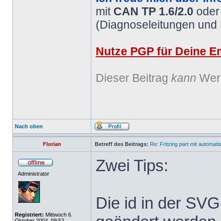
mit
CAN TP 1.6/2.0
ode
(Diagnoseleitungen und
Nutze PGP für Deine Em
Dieser Beitrag
kann
Werb
Nach oben
Florian
Betreff des Beitrags:
Re: Fritzing part mit automat
Zwei Tips:
Administrator
Die id in der SV
Registriert:
Mittwoch 6.
Oktober 2004, 09:52