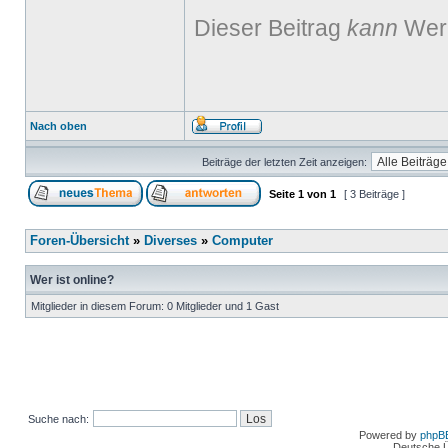
Dieser Beitrag
kann
Werb
Nach oben
Beiträge der letzten Zeit anzeigen:
Seite
1
von
1
[ 3 Beiträge ]
Foren-Übersicht
»
Diverses
»
Computer
Wer ist online?
Mitglieder in diesem Forum: 0 Mitglieder und 1 Gast
Suche nach:
Powered by
phpB
Deutsche 