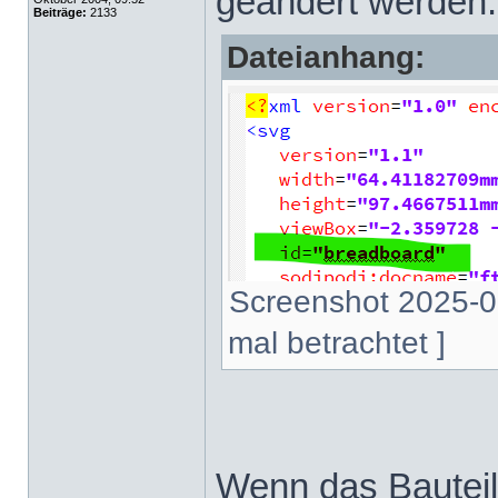
geändert werden
Beiträge:
2133
Dateianhang:
Screenshot 2025-0
mal betrachtet ]
Wenn das Bauteil 