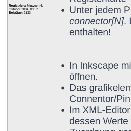
Registriert:
Mittwoch 6.
Unter jedem P
Oktober 2004, 09:52
Beiträge:
2133
connector[N]
.
enthalten!
In Inkscape mi
öffnen.
Das grafikele
Connentor/Pin
Im XML-Editor
dessen Werte 