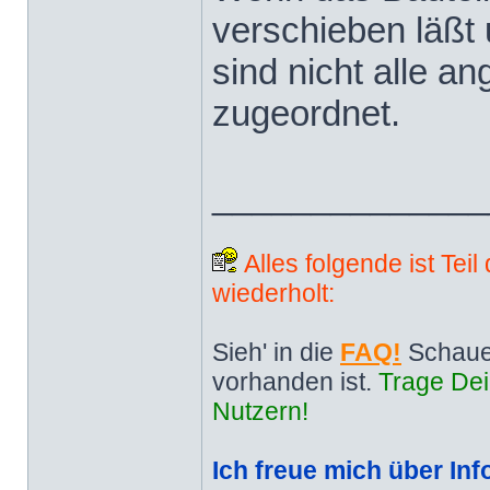
verschieben läßt u
sind nicht alle an
zugeordnet.
______________
Alles folgende ist Tei
wiederholt:
Sieh' in die
FAQ!
Schaue
vorhanden ist.
Trage Dei
Nutzern!
Ich freue mich über Inf