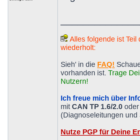
______________
Alles folgende ist Tei
wiederholt:
Sieh' in die
FAQ!
Schaue
vorhanden ist.
Trage Dei
Nutzern!
Ich freue mich über Inf
mit
CAN TP 1.6/2.0
ode
(Diagnoseleitungen und
Nutze PGP für Deine Em