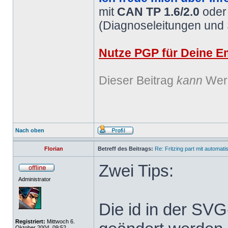
mit
CAN TP 1.6/2.0
ode
(Diagnoseleitungen und
Nutze PGP für Deine Em
Dieser Beitrag
kann
Werb
Nach oben
Florian
Betreff des Beitrags:
Re: Fritzing part mit automat
Zwei Tips:
Administrator
Die id in der SV
Registriert:
Mittwoch 6.
Oktober 2004, 09:52