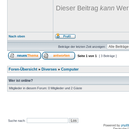
Dieser Beitrag
kann
Werb
Nach oben
Beiträge der letzten Zeit anzeigen:
Seite
1
von
1
[ 3 Beiträge ]
Foren-Übersicht
»
Diverses
»
Computer
Wer ist online?
Mitglieder in diesem Forum: 0 Mitglieder und 2 Gäste
Suche nach:
Powered by
phpB
Deutsche 