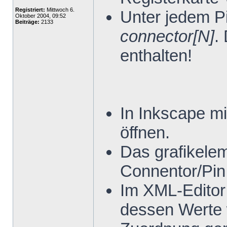
Registriert:
Mittwoch 6.
Unter jedem P
Oktober 2004, 09:52
Beiträge:
2133
connector[N]
.
enthalten!
In Inkscape mi
öffnen.
Das grafikele
Connentor/Pin
Im XML-Editor
dessen Werte 