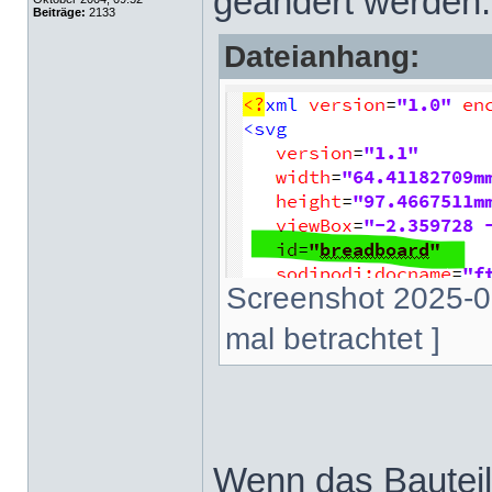
geändert werden
Beiträge:
2133
Dateianhang:
Screenshot 2025-0
mal betrachtet ]
Wenn das Bauteil 