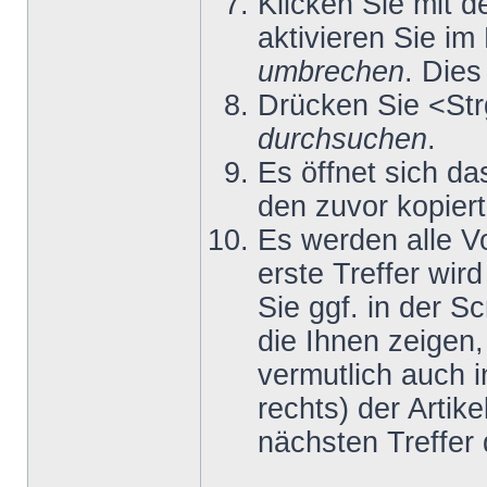
Klicken Sie mit d
aktivieren Sie i
umbrechen
. Dies
Drücken Sie <St
durchsuchen
.
Es öffnet sich d
den zuvor kopiert
Es werden alle 
erste Treffer wir
Sie ggf. in der Sc
die Ihnen zeigen,
vermutlich auch i
rechts) der Artik
nächsten Treffer