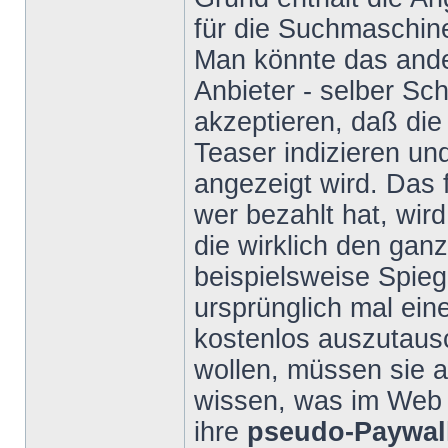
für die Suchmaschin
Man könnte das ande
Anbieter - selber Sc
akzeptieren, daß di
Teaser indizieren und
angezeigt wird. Das 
wer bezahlt hat, wird
die wirklich den ganz
beispielsweise Spieg
ursprünglich mal ein
kostenlos auszutausc
wollen, müssen sie a
wissen, was im Web 
ihre
pseudo-Paywal