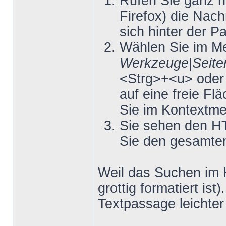
Rufen Sie ganz n
Firefox) die Nach
sich hinter der Pa
Wählen Sie im 
Werkzeuge|Seiten
<Strg>+<u> oder 
auf eine freie Fl
Sie im Kontextm
Sie sehen den HT
Sie den gesamten
Weil das Suchen im 
grottig formatiert is
Textpassage leichte