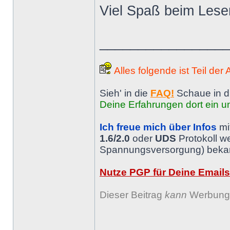
Viel Spaß beim Lese
________________
Alles folgende ist Teil der
Sieh' in die
FAQ!
Schaue in d
Deine Erfahrungen dort ein un
Ich freue mich über Infos
mi
1.6/2.0
oder
UDS
Protokoll w
Spannungsversorgung) bekann
Nutze PGP für Deine Emails
Dieser Beitrag
kann
Werbung 