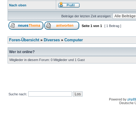
Nach oben
Beiträge der letzten Zeit anzeigen:
Seite
1
von
1
[ 1 Beitrag ]
Foren-Übersicht
»
Diverses
»
Computer
Wer ist online?
Mitglieder in diesem Forum: 0 Mitglieder und 1 Gast
Suche nach:
Powered by
phpB
Deutsche 