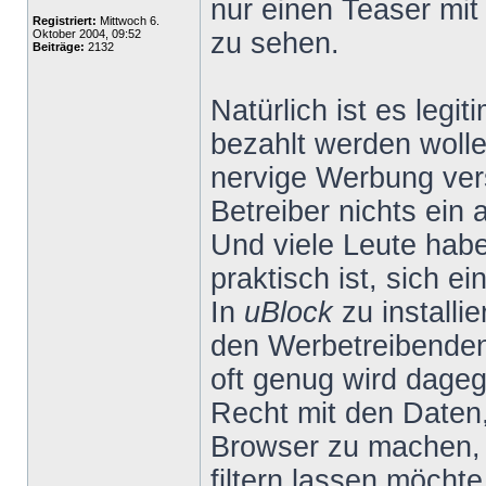
nur einen Teaser mit
Registriert:
Mittwoch 6.
Oktober 2004, 09:52
zu sehen.
Beiträge:
2132
Natürlich ist es legit
bezahlt werden wolle
nervige Werbung ver
Betreiber nichts ein
Und viele Leute habe
praktisch ist, sich 
In
uBlock
zu installi
den Werbetreibenden
oft genug wird dageg
Recht mit den Daten
Browser zu machen, 
filtern lassen möchte