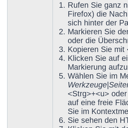
Rufen Sie ganz n
Firefox) die Nach
sich hinter der Pa
Markieren Sie de
oder die Überschr
Kopieren Sie mit
Klicken Sie auf e
Markierung aufz
Wählen Sie im 
Werkzeuge|Seiten
<Strg>+<u> oder 
auf eine freie Fl
Sie im Kontextm
Sie sehen den H