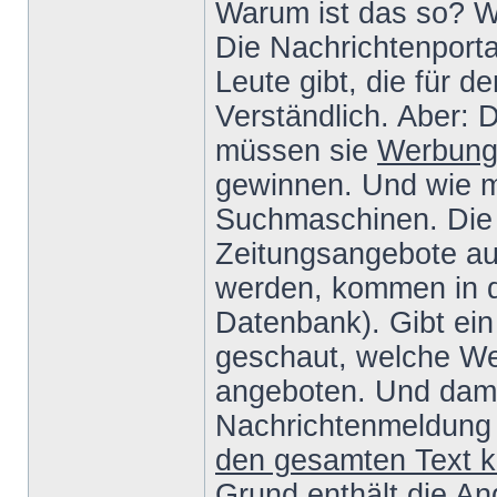
Warum ist das so? Wei
Die Nachrichtenporta
Leute gibt, die für d
Verständlich. Aber: 
müssen sie
Werbung 
gewinnen. Und wie 
Suchmaschinen. Die
Zeitungsangebote au
werden, kommen in d
Datenbank). Gibt ein
geschaut, welche We
angeboten. Und damit
Nachrichtenmeldung 
den gesamten Text 
Grund enthält die An