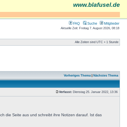
www.blafusel.de
FAQ
Suche
Mitglieder
Aktuelle Zeit: Freitag 7. August 2026, 08:18
Alle Zeiten sind UTC + 1 Stunde
Vorheriges Thema
|
Nächstes Thema
Verfasst:
Dienstag 25. Januar 2022, 13:36
h die Seite aus und schreibt ihre Notizen darauf. Ist das