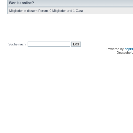
Wer ist online?
Mitglieder in diesem Forum: 0 Mitglieder und 1 Gast
Suche nach:
Powered by
phpB
Deutsche 