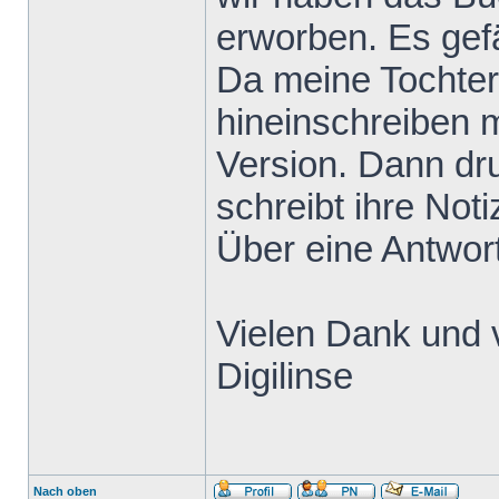
erworben. Es gefä
Da meine Tochter
hineinschreiben m
Version. Dann dru
schreibt ihre Not
Über eine Antwort
Vielen Dank und 
Digilinse
Nach oben