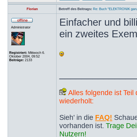
Florian
Betreff des Beitrags:
Re: Buch "ELEKTRONIK ganz 
Einfacher und bill
Administrator
ein zweites Exem
Registriert:
Mittwoch 6.
Oktober 2004, 09:52
Beiträge:
2133
______________
Alles folgende ist Tei
wiederholt:
Sieh' in die
FAQ!
Schaue
vorhanden ist.
Trage Dei
Nutzern!