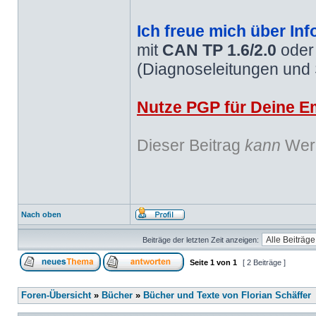
Ich freue mich über Inf
mit
CAN TP 1.6/2.0
ode
(Diagnoseleitungen und
Nutze PGP für Deine Em
Dieser Beitrag
kann
Werb
Nach oben
Beiträge der letzten Zeit anzeigen:
Seite
1
von
1
[ 2 Beiträge ]
Foren-Übersicht
»
Bücher
»
Bücher und Texte von Florian Schäffer