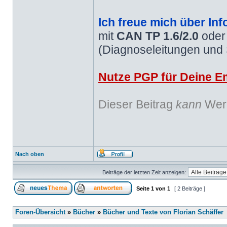
Ich freue mich über Inf
mit
CAN TP 1.6/2.0
ode
(Diagnoseleitungen und
Nutze PGP für Deine Em
Dieser Beitrag
kann
Werb
Nach oben
Beiträge der letzten Zeit anzeigen:
Seite
1
von
1
[ 2 Beiträge ]
Foren-Übersicht
»
Bücher
»
Bücher und Texte von Florian Schäffer