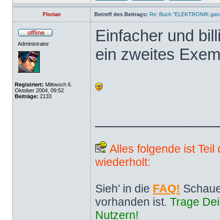
Florian
Betreff des Beitrags:
Re: Buch "ELEKTRONIK ganz 
Einfacher und bill
Administrator
ein zweites Exem
Registriert:
Mittwoch 6.
Oktober 2004, 09:52
Beiträge:
2133
______________
Alles folgende ist Tei
wiederholt:
Sieh' in die
FAQ!
Schaue
vorhanden ist.
Trage Dei
Nutzern!