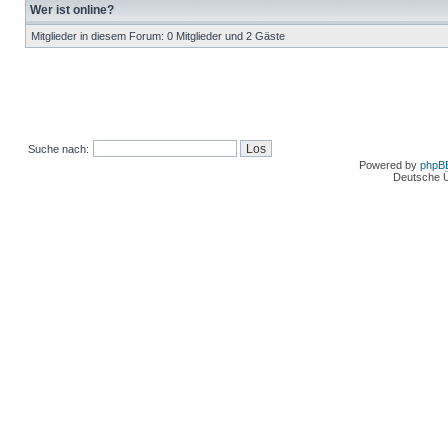
Wer ist online?
Mitglieder in diesem Forum: 0 Mitglieder und 2 Gäste
Suche nach:
Powered by
phpB
Deutsche 