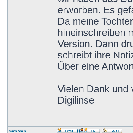
erworben. Es gefä
Da meine Tochter
hineinschreiben m
Version. Dann dru
schreibt ihre Not
Über eine Antwort
Vielen Dank und 
Digilinse
Nach oben