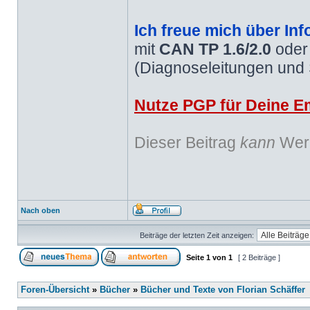
Ich freue mich über Inf
mit
CAN TP 1.6/2.0
ode
(Diagnoseleitungen und
Nutze PGP für Deine Em
Dieser Beitrag
kann
Werb
Nach oben
Beiträge der letzten Zeit anzeigen:
Seite
1
von
1
[ 2 Beiträge ]
Foren-Übersicht
»
Bücher
»
Bücher und Texte von Florian Schäffer