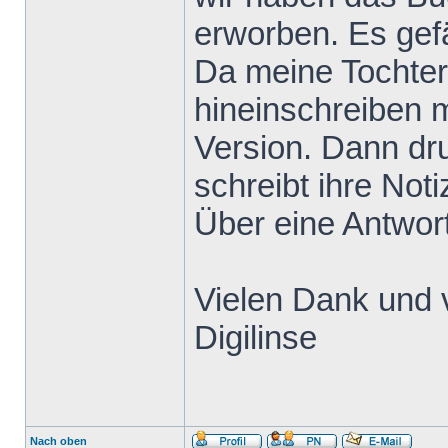
erworben. Es gefä
Da meine Tochter
hineinschreiben m
Version. Dann dru
schreibt ihre Not
Über eine Antwort
Vielen Dank und 
Digilinse
Nach oben