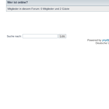
Wer ist online?
Mitglieder in diesem Forum: 0 Mitglieder und 2 Gäste
Suche nach:
Powered by
phpB
Deutsche 