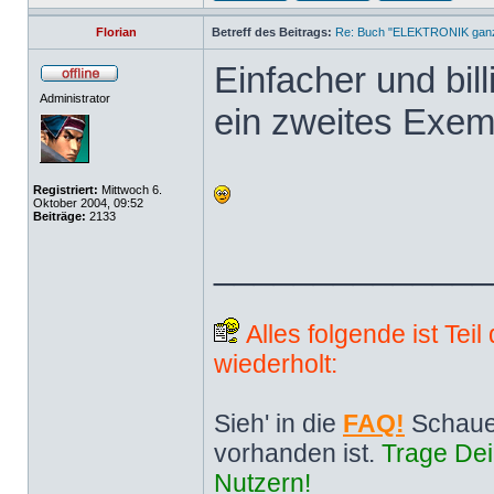
Florian
Betreff des Beitrags:
Re: Buch "ELEKTRONIK ganz 
Einfacher und bill
Administrator
ein zweites Exem
Registriert:
Mittwoch 6.
Oktober 2004, 09:52
Beiträge:
2133
______________
Alles folgende ist Tei
wiederholt:
Sieh' in die
FAQ!
Schaue
vorhanden ist.
Trage Dei
Nutzern!