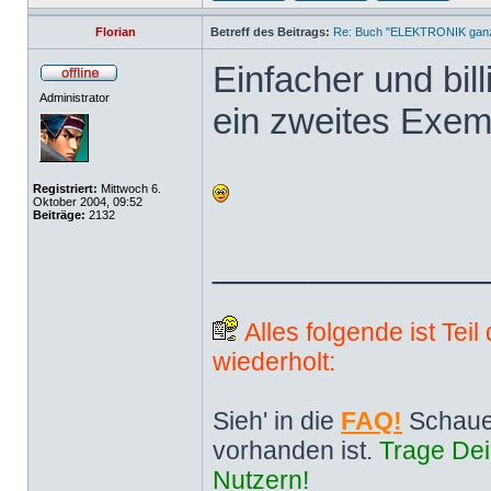
Florian
Betreff des Beitrags:
Re: Buch "ELEKTRONIK ganz 
Einfacher und bill
Administrator
ein zweites Exem
Registriert:
Mittwoch 6.
Oktober 2004, 09:52
Beiträge:
2132
______________
Alles folgende ist Tei
wiederholt:
Sieh' in die
FAQ!
Schaue
vorhanden ist.
Trage Dei
Nutzern!