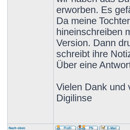
erworben. Es gefä
Da meine Tochter
hineinschreiben m
Version. Dann dru
schreibt ihre Not
Über eine Antwort
Vielen Dank und 
Digilinse
Nach oben