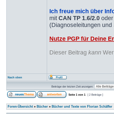
Ich freue mich über Inf
mit
CAN TP 1.6/2.0
ode
(Diagnoseleitungen und
Nutze PGP für Deine Em
Dieser Beitrag
kann
Werb
Nach oben
Beiträge der letzten Zeit anzeigen:
Seite
1
von
1
[ 2 Beiträge ]
Foren-Übersicht
»
Bücher
»
Bücher und Texte von Florian Schäffer