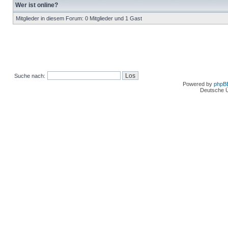
Wer ist online?
Mitglieder in diesem Forum: 0 Mitglieder und 1 Gast
Suche nach:
Powered by
phpB
Deutsche 