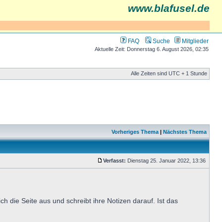
www.blafusel.de
FAQ
Suche
Mitglieder
Aktuelle Zeit: Donnerstag 6. August 2026, 02:35
Alle Zeiten sind UTC + 1 Stunde
Vorheriges Thema
|
Nächstes Thema
Verfasst:
Dienstag 25. Januar 2022, 13:36
h die Seite aus und schreibt ihre Notizen darauf. Ist das