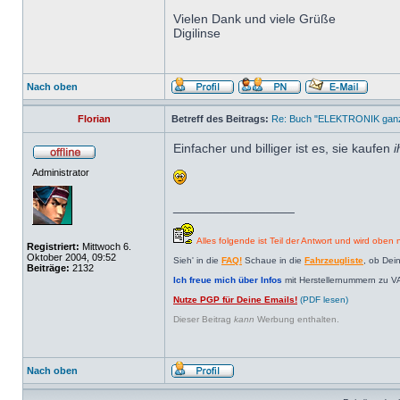
Vielen Dank und viele Grüße
Digilinse
Nach oben
Florian
Betreff des Beitrags:
Re: Buch "ELEKTRONIK ganz 
Einfacher und billiger ist es, sie kaufen
i
Administrator
_________________
Alles folgende ist Teil der Antwort und wird oben n
Registriert:
Mittwoch 6.
Oktober 2004, 09:52
Sieh' in die
FAQ!
Schaue in die
Fahrzeugliste
, ob Dei
Beiträge:
2132
Ich freue mich über Infos
mit Herstellernummern zu V
Nutze PGP für Deine Emails!
(PDF lesen)
Dieser Beitrag
kann
Werbung enthalten.
Nach oben