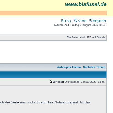
www.blafusel.de
FAQ
Suche
Mitglieder
Aktuelle Zeit: Freitag 7. August 2026, 01:48
Alle Zeiten sind UTC + 1 Stunde
Vorheriges Thema
|
Nächstes Thema
Verfasst:
Dienstag 25. Januar 2022, 13:36
h die Seite aus und schreibt ihre Notizen darauf. Ist das