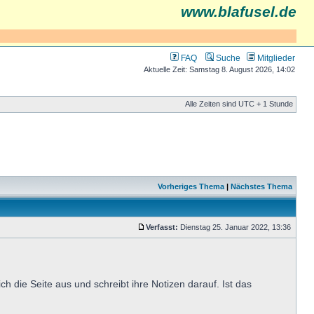
www.blafusel.de
FAQ
Suche
Mitglieder
Aktuelle Zeit: Samstag 8. August 2026, 14:02
Alle Zeiten sind UTC + 1 Stunde
Vorheriges Thema
|
Nächstes Thema
Verfasst:
Dienstag 25. Januar 2022, 13:36
h die Seite aus und schreibt ihre Notizen darauf. Ist das