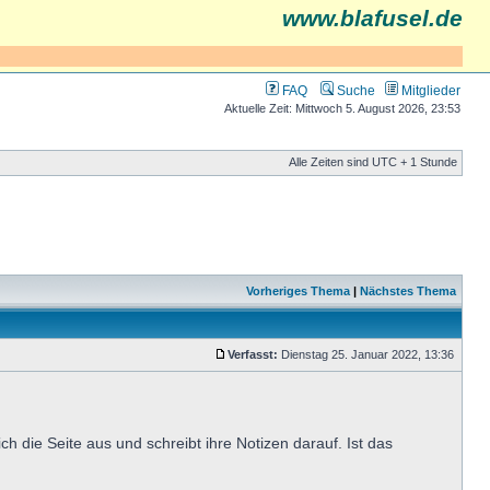
www.blafusel.de
FAQ
Suche
Mitglieder
Aktuelle Zeit: Mittwoch 5. August 2026, 23:53
Alle Zeiten sind UTC + 1 Stunde
Vorheriges Thema
|
Nächstes Thema
Verfasst:
Dienstag 25. Januar 2022, 13:36
h die Seite aus und schreibt ihre Notizen darauf. Ist das