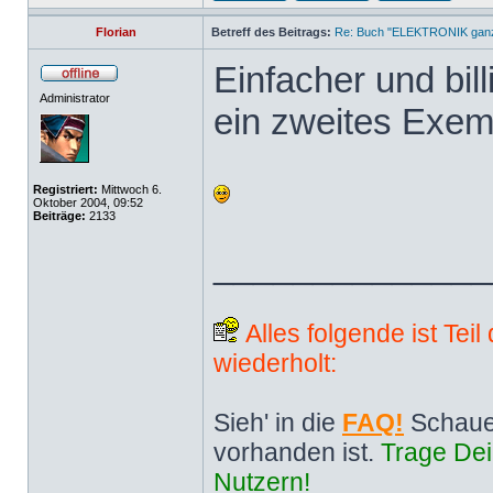
Florian
Betreff des Beitrags:
Re: Buch "ELEKTRONIK ganz 
Einfacher und bill
Administrator
ein zweites Exem
Registriert:
Mittwoch 6.
Oktober 2004, 09:52
Beiträge:
2133
______________
Alles folgende ist Tei
wiederholt:
Sieh' in die
FAQ!
Schaue
vorhanden ist.
Trage Dei
Nutzern!