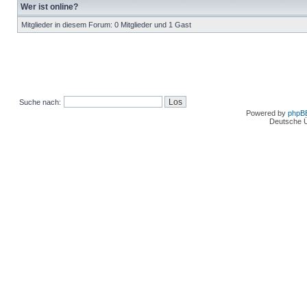
Wer ist online?
Mitglieder in diesem Forum: 0 Mitglieder und 1 Gast
Suche nach:
Powered by
phpB
Deutsche 