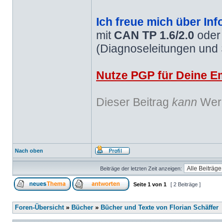
Ich freue mich über Inf
mit
CAN TP 1.6/2.0
ode
(Diagnoseleitungen und
Nutze PGP für Deine Em
Dieser Beitrag
kann
Werb
Nach oben
Beiträge der letzten Zeit anzeigen:
Seite
1
von
1
[ 2 Beiträge ]
Foren-Übersicht
»
Bücher
»
Bücher und Texte von Florian Schäffer