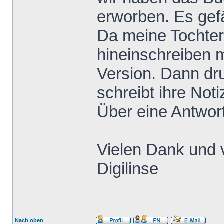
erworben. Es gefä
Da meine Tochter
hineinschreiben m
Version. Dann dru
schreibt ihre Not
Über eine Antwort
Vielen Dank und 
Digilinse
Nach oben