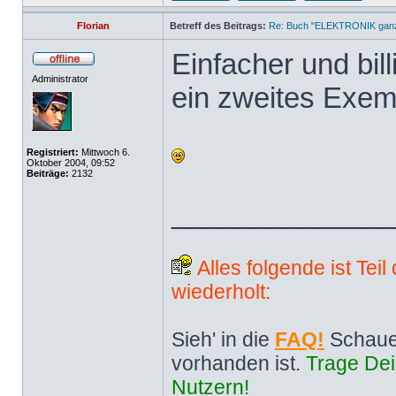
Florian
Betreff des Beitrags:
Re: Buch "ELEKTRONIK ganz 
Einfacher und bill
Administrator
ein zweites Exem
Registriert:
Mittwoch 6.
Oktober 2004, 09:52
Beiträge:
2132
______________
Alles folgende ist Tei
wiederholt:
Sieh' in die
FAQ!
Schaue
vorhanden ist.
Trage Dei
Nutzern!