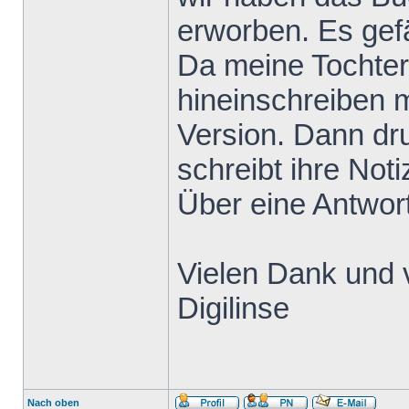
erworben. Es gefä
Da meine Tochter
hineinschreiben m
Version. Dann dru
schreibt ihre Not
Über eine Antwort
Vielen Dank und 
Digilinse
Nach oben