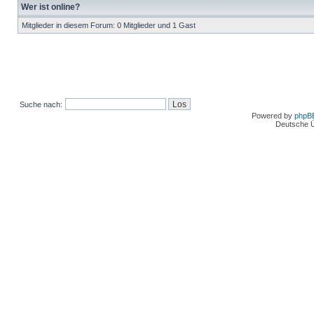
Wer ist online?
Mitglieder in diesem Forum: 0 Mitglieder und 1 Gast
Suche nach:
Powered by
phpB
Deutsche 