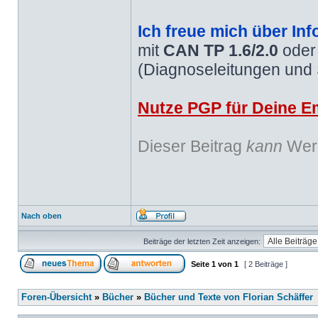
Ich freue mich über Inf
mit
CAN TP 1.6/2.0
ode
(Diagnoseleitungen und
Nutze PGP für Deine Em
Dieser Beitrag
kann
Werb
Nach oben
Beiträge der letzten Zeit anzeigen:
Seite
1
von
1
[ 2 Beiträge ]
Foren-Übersicht
»
Bücher
»
Bücher und Texte von Florian Schäffer