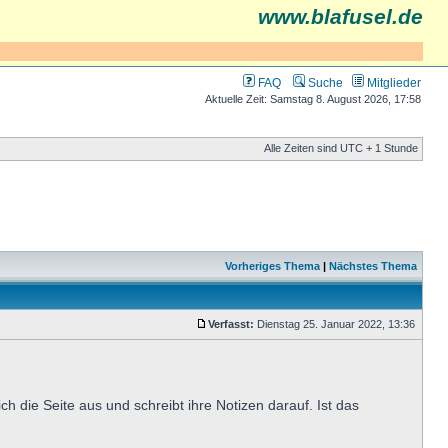
www.blafusel.de
FAQ
Suche
Mitglieder
Aktuelle Zeit: Samstag 8. August 2026, 17:58
Alle Zeiten sind UTC + 1 Stunde
Vorheriges Thema
|
Nächstes Thema
Verfasst:
Dienstag 25. Januar 2022, 13:36
h die Seite aus und schreibt ihre Notizen darauf. Ist das