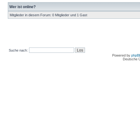
Wer ist online?
Mitglieder in diesem Forum: 0 Mitglieder und 1 Gast
Suche nach:
Powered by
phpB
Deutsche 