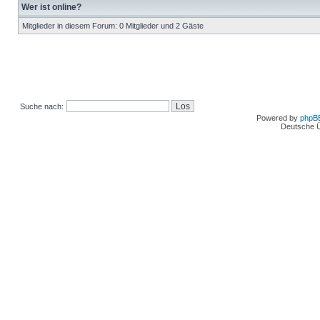
Wer ist online?
Mitglieder in diesem Forum: 0 Mitglieder und 2 Gäste
Suche nach:
Powered by
phpB
Deutsche 