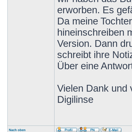
erworben. Es gefä
Da meine Tochter
hineinschreiben m
Version. Dann dru
schreibt ihre Not
Über eine Antwort
Vielen Dank und 
Digilinse
Nach oben