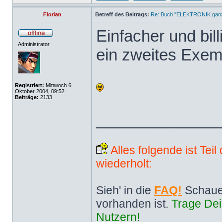
Florian
Betreff des Beitrags:
Re: Buch "ELEKTRONIK ganz 
Einfacher und bill
Administrator
ein zweites Exem
Registriert:
Mittwoch 6.
Oktober 2004, 09:52
Beiträge:
2133
______________
Alles folgende ist Tei
wiederholt:
Sieh' in die
FAQ!
Schaue
vorhanden ist.
Trage Dei
Nutzern!