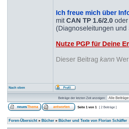
Ich freue mich über Inf
mit
CAN TP 1.6/2.0
ode
(Diagnoseleitungen und
Nutze PGP für Deine Em
Dieser Beitrag
kann
Werb
Nach oben
Beiträge der letzten Zeit anzeigen:
Seite
1
von
1
[ 2 Beiträge ]
Foren-Übersicht
»
Bücher
»
Bücher und Texte von Florian Schäffer