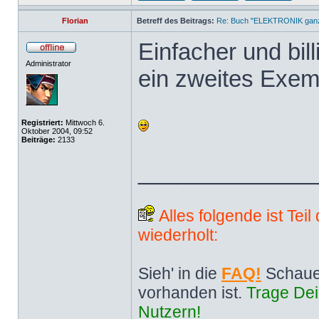
Florian
Betreff des Beitrags:
Re: Buch "ELEKTRONIK ganz 
Einfacher und bill
Administrator
ein zweites Exem
Registriert:
Mittwoch 6.
Oktober 2004, 09:52
Beiträge:
2133
______________
Alles folgende ist Tei
wiederholt:
Sieh' in die
FAQ!
Schaue
vorhanden ist.
Trage Dei
Nutzern!