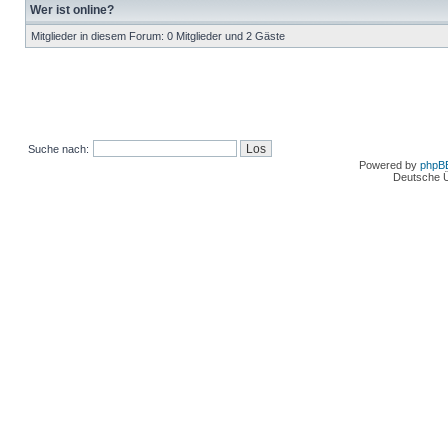
Wer ist online?
Mitglieder in diesem Forum: 0 Mitglieder und 2 Gäste
Suche nach:
Powered by
phpB
Deutsche 