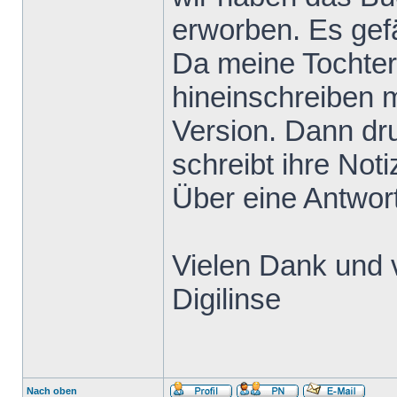
erworben. Es gefä
Da meine Tochter
hineinschreiben m
Version. Dann dru
schreibt ihre Not
Über eine Antwort
Vielen Dank und 
Digilinse
Nach oben