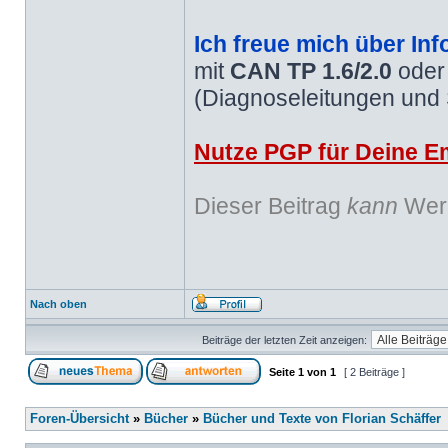
Ich freue mich über Inf
mit
CAN TP 1.6/2.0
ode
(Diagnoseleitungen und
Nutze PGP für Deine Em
Dieser Beitrag
kann
Werb
Nach oben
Beiträge der letzten Zeit anzeigen:
Seite
1
von
1
[ 2 Beiträge ]
Foren-Übersicht
»
Bücher
»
Bücher und Texte von Florian Schäffer