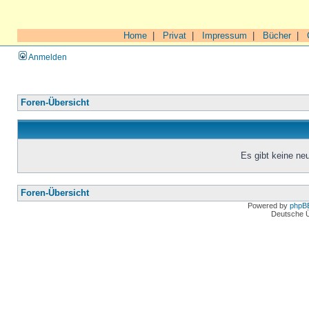
Home
|
Privat
|
Impressum
|
Bücher
|
Anmelden
Foren-Übersicht
Es gibt keine n
Foren-Übersicht
Powered by
phpB
Deutsche 