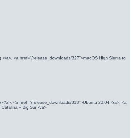
) </a>, <a href="/release_downloads/327">macOS High Sierra to
) </a>, <a href="/release_downloads/313">Ubuntu 20.04 </a>, <a
Catalina + Big Sur </a>