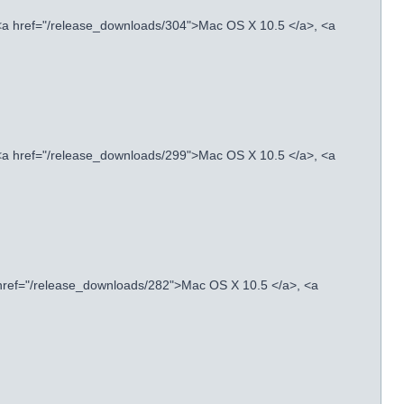
<a href="/release_downloads/304">Mac OS X 10.5 </a>, <a
<a href="/release_downloads/299">Mac OS X 10.5 </a>, <a
 href="/release_downloads/282">Mac OS X 10.5 </a>, <a