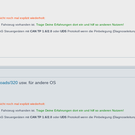
icht noch mal explizit wiederholt:
n Fahrzeug vorhanden ist.
Trage Deine Erfahrungen dort ein und hilf so anderen Nutzern!
AG Steuergeräten mit
CAN TP 1.6/2.0
oder
UDS
Protokoll wenn die Pinbelegung (Diagnoseleitu
nloads/320
usw. für andere OS
icht noch mal explizit wiederholt:
n Fahrzeug vorhanden ist.
Trage Deine Erfahrungen dort ein und hilf so anderen Nutzern!
AG Steuergeräten mit
CAN TP 1.6/2.0
oder
UDS
Protokoll wenn die Pinbelegung (Diagnoseleitu