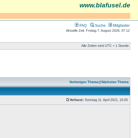
www.blafusel.de
FAQ
Suche
Mitglieder
Aktuelle Zeit: Freitag 7. August 2026, 07:12
Alle Zeiten sind UTC + 1 Stunde
Vorheriges Thema
|
Nächstes Thema
Verfasst:
Sonntag 11. April 2021, 15:05