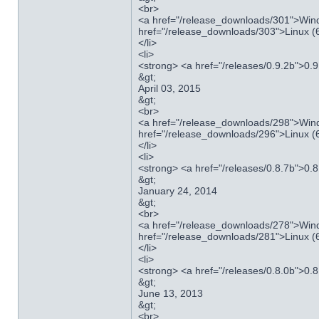
<br>
<a href="/release_downloads/301">Wind
href="/release_downloads/303">Linux (6
</li>
<li>
<strong> <a href="/releases/0.9.2b">0.
&gt;
April 03, 2015
&gt;
<br>
<a href="/release_downloads/298">Wind
href="/release_downloads/296">Linux (6
</li>
<li>
<strong> <a href="/releases/0.8.7b">0.
&gt;
January 24, 2014
&gt;
<br>
<a href="/release_downloads/278">Wind
href="/release_downloads/281">Linux (6
</li>
<li>
<strong> <a href="/releases/0.8.0b">0.
&gt;
June 13, 2013
&gt;
<br>