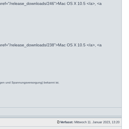
 href="/release_downloads/246">Mac OS X 10.5 </a>, <a
 href="/release_downloads/238">Mac OS X 10.5 </a>, <a
ngen und Spannungsversorgung) bekannt ist.
Verfasst:
Mittwoch 11. Januar 2023, 13:20