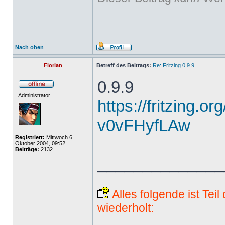
Nach oben
Florian
Betreff des Beitrags:
Re: Fritzing 0.9.9
0.9.9
Administrator
https://fritzing.o
v0vFHyfLAw
Registriert:
Mittwoch 6.
Oktober 2004, 09:52
Beiträge:
2132
______________
Alles folgende ist Tei
wiederholt: