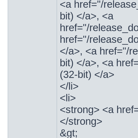
<a href="/relea
bit) </a>, <a
href="/release_
href="/release_
</a>, <a href="/
bit) </a>, <a hre
(32-bit) </a>
</li>
<li>
<strong> <a href
</strong>
&gt;