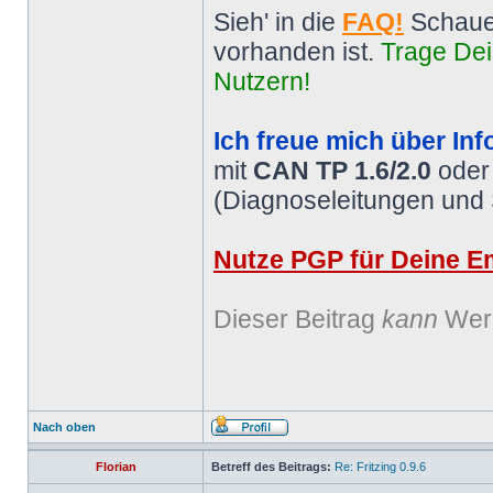
Sieh' in die
FAQ!
Schaue
vorhanden ist.
Trage Dei
Nutzern!
Ich freue mich über Inf
mit
CAN TP 1.6/2.0
ode
(Diagnoseleitungen und
Nutze PGP für Deine Em
Dieser Beitrag
kann
Werb
Nach oben
Florian
Betreff des Beitrags:
Re: Fritzing 0.9.6