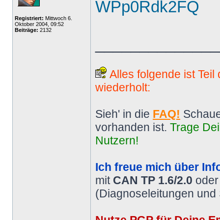
WPp0Rdk2FQ
Registriert:
Mittwoch 6.
Oktober 2004, 09:52
Beiträge:
2132
______________
Alles folgende ist Tei
wiederholt:
Sieh' in die
FAQ!
Schaue
vorhanden ist.
Trage Dei
Nutzern!
Ich freue mich über Inf
mit
CAN TP 1.6/2.0
ode
(Diagnoseleitungen und