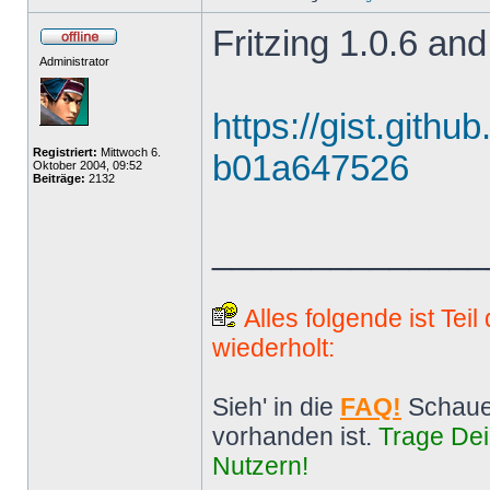
Fritzing 1.0.6 and
Administrator
https://gist.gith
Registriert:
Mittwoch 6.
b01a647526
Oktober 2004, 09:52
Beiträge:
2132
______________
Alles folgende ist Tei
wiederholt:
Sieh' in die
FAQ!
Schaue
vorhanden ist.
Trage Dei
Nutzern!