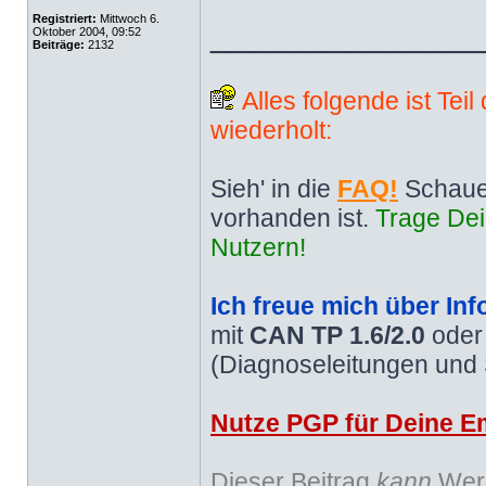
Registriert:
Mittwoch 6.
______________
Oktober 2004, 09:52
Beiträge:
2132
Alles folgende ist Tei
wiederholt:
Sieh' in die
FAQ!
Schaue
vorhanden ist.
Trage Dei
Nutzern!
Ich freue mich über Inf
mit
CAN TP 1.6/2.0
ode
(Diagnoseleitungen und
Nutze PGP für Deine Em
Dieser Beitrag
kann
Werb