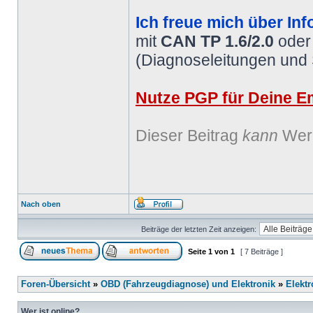
Ich freue mich über Inf
mit
CAN TP 1.6/2.0
ode
(Diagnoseleitungen und
Nutze PGP für Deine Em
Dieser Beitrag
kann
Werb
Nach oben
Beiträge der letzten Zeit anzeigen:
Seite
1
von
1
[ 7 Beiträge ]
Foren-Übersicht
»
OBD (Fahrzeugdiagnose) und Elektronik
»
Elektr
Wer ist online?