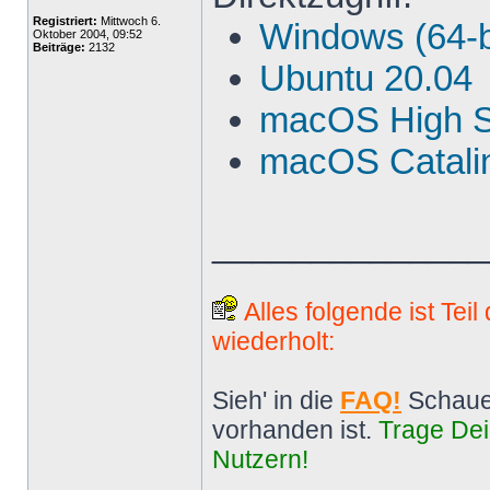
Registriert:
Mittwoch 6.
Windows (64-b
Oktober 2004, 09:52
Beiträge:
2132
Ubuntu 20.04
macOS High S
macOS Catalin
______________
Alles folgende ist Tei
wiederholt:
Sieh' in die
FAQ!
Schaue
vorhanden ist.
Trage Dei
Nutzern!