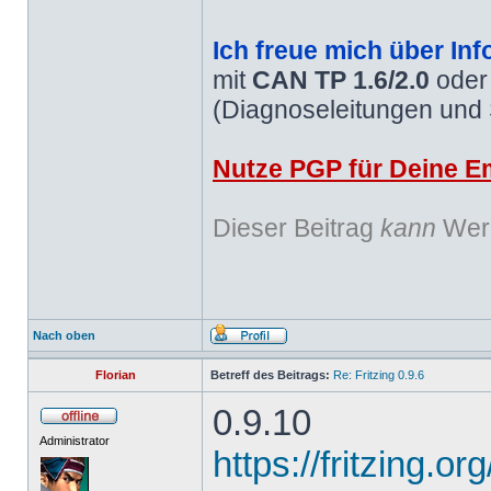
Ich freue mich über Inf
mit
CAN TP 1.6/2.0
ode
(Diagnoseleitungen und
Nutze PGP für Deine Em
Dieser Beitrag
kann
Werb
Nach oben
Florian
Betreff des Beitrags:
Re: Fritzing 0.9.6
0.9.10
Administrator
https://fritzing.o