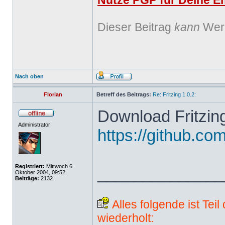
Nutze PGP für Deine Em
Dieser Beitrag
kann
Werb
Nach oben
Florian
Betreff des Beitrags:
Re: Fritzing 1.0.2:
Download Fritzing
Administrator
https://github.com
Registriert:
Mittwoch 6.
______________
Oktober 2004, 09:52
Beiträge:
2132
Alles folgende ist Tei
wiederholt: