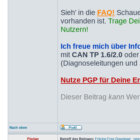
Sieh' in die
FAQ!
Schaue
vorhanden ist.
Trage Dei
Nutzern!
Ich freue mich über Inf
mit
CAN TP 1.6/2.0
ode
(Diagnoseleitungen und
Nutze PGP für Deine Em
Dieser Beitrag
kann
Werb
Nach oben
Florian
Betreff des Beitrags:
Fritzing Free Download - new