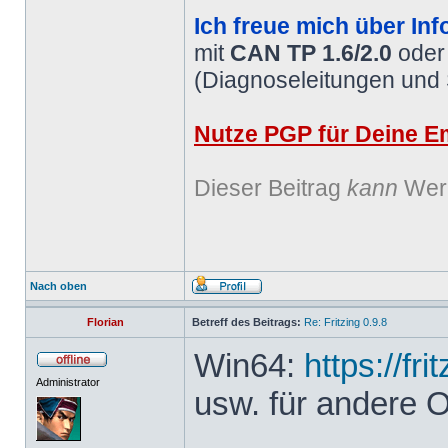
Ich freue mich über Inf
mit
CAN TP 1.6/2.0
ode
(Diagnoseleitungen und
Nutze PGP für Deine Em
Dieser Beitrag
kann
Werb
Nach oben
Florian
Betreff des Beitrags:
Re: Fritzing 0.9.8
Win64:
https://fr
Administrator
usw. für andere 