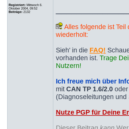
Registriert:
Mittwoch 6.
______________
Oktober 2004, 09:52
Beiträge:
2132
Alles folgende ist Tei
wiederholt:
Sieh' in die
FAQ!
Schaue
vorhanden ist.
Trage Dei
Nutzern!
Ich freue mich über Inf
mit
CAN TP 1.6/2.0
ode
(Diagnoseleitungen und
Nutze PGP für Deine Em
Dieser Beitrag
kann
Werb