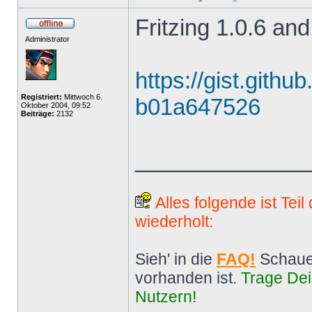
Fritzing 1.0.6 and
Administrator
https://gist.gith
Registriert:
Mittwoch 6.
b01a647526
Oktober 2004, 09:52
Beiträge:
2132
______________
Alles folgende ist Tei
wiederholt:
Sieh' in die
FAQ!
Schaue
vorhanden ist.
Trage Dei
Nutzern!