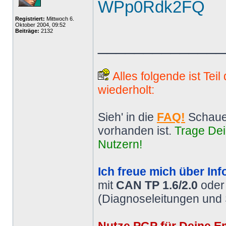
WPp0Rdk2FQ
Registriert:
Mittwoch 6.
Oktober 2004, 09:52
Beiträge:
2132
______________
Alles folgende ist Tei
wiederholt:
Sieh' in die
FAQ!
Schaue
vorhanden ist.
Trage Dei
Nutzern!
Ich freue mich über Inf
mit
CAN TP 1.6/2.0
ode
(Diagnoseleitungen und