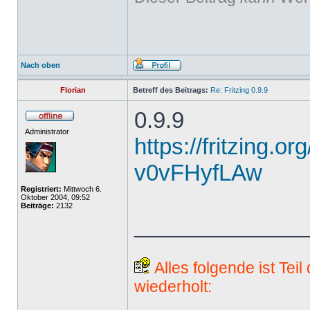
Nach oben
Florian
Betreff des Beitrags:
Re: Fritzing 0.9.9
0.9.9
Administrator
https://fritzing.o
v0vFHyfLAw
Registriert:
Mittwoch 6.
Oktober 2004, 09:52
Beiträge:
2132
______________
Alles folgende ist Tei
wiederholt: