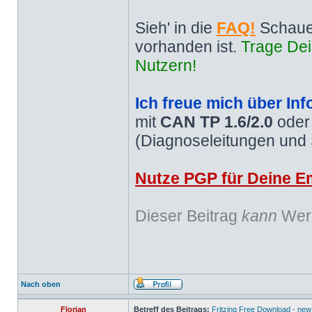
Sieh' in die
FAQ!
Schaue
vorhanden ist.
Trage Dei
Nutzern!
Ich freue mich über Inf
mit
CAN TP 1.6/2.0
ode
(Diagnoseleitungen und
Nutze PGP für Deine Em
Dieser Beitrag
kann
Werb
Nach oben
Florian
Betreff des Beitrags:
Fritzing Free Download - new