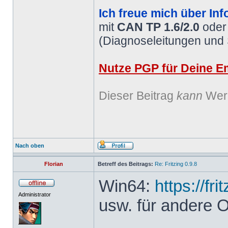
Ich freue mich über Inf
mit
CAN TP 1.6/2.0
ode
(Diagnoseleitungen und
Nutze PGP für Deine Em
Dieser Beitrag
kann
Werb
Nach oben
Florian
Betreff des Beitrags:
Re: Fritzing 0.9.8
Win64:
https://fr
Administrator
usw. für andere 