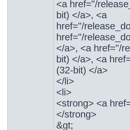
<a href="/relea
bit) </a>, <a
href="/release_
href="/release_
</a>, <a href="/
bit) </a>, <a hre
(32-bit) </a>
</li>
<li>
<strong> <a href
</strong>
&gt;