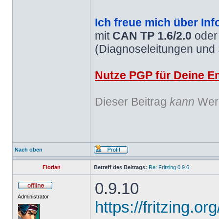
Ich freue mich über Inf
mit
CAN TP 1.6/2.0
ode
(Diagnoseleitungen und
Nutze PGP für Deine Em
Dieser Beitrag
kann
Werb
Nach oben
Florian
Betreff des Beitrags:
Re: Fritzing 0.9.6
0.9.10
Administrator
https://fritzing.o