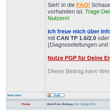
Sieh' in die
FAQ!
Schaue
vorhanden ist.
Trage Dei
Nutzern!
Ich freue mich über Inf
mit
CAN TP 1.6/2.0
ode
(Diagnoseleitungen und
Nutze PGP für Deine Em
Dieser Beitrag
kann
Werb
Nach oben
Florian
Betreff des Beitrags:
Re: Fritzing 0.9.6