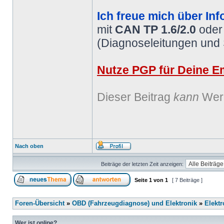
Ich freue mich über Inf
mit
CAN TP 1.6/2.0
ode
(Diagnoseleitungen und
Nutze PGP für Deine Em
Dieser Beitrag
kann
Werb
Nach oben
Beiträge der letzten Zeit anzeigen:
Seite
1
von
1
[ 7 Beiträge ]
Foren-Übersicht
»
OBD (Fahrzeugdiagnose) und Elektronik
»
Elektr
Wer ist online?