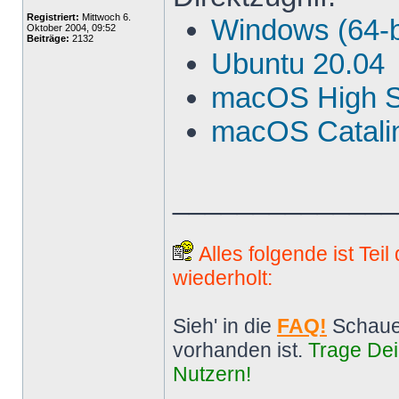
Registriert:
Mittwoch 6.
Windows (64-b
Oktober 2004, 09:52
Beiträge:
2132
Ubuntu 20.04
macOS High S
macOS Catalin
______________
Alles folgende ist Tei
wiederholt:
Sieh' in die
FAQ!
Schaue
vorhanden ist.
Trage Dei
Nutzern!