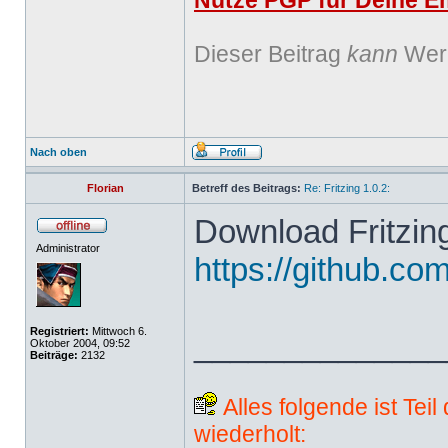
Nutze PGP für Deine Em
Dieser Beitrag
kann
Werb
Nach oben
Florian
Betreff des Beitrags:
Re: Fritzing 1.0.2:
Download Fritzing
Administrator
https://github.com
Registriert:
Mittwoch 6.
______________
Oktober 2004, 09:52
Beiträge:
2132
Alles folgende ist Tei
wiederholt: