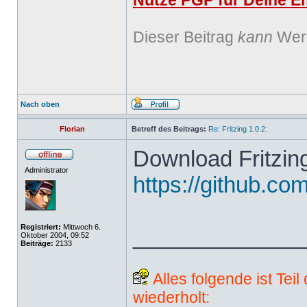
Nutze PGP für Deine Em
Dieser Beitrag
kann
Werb
Nach oben
Florian
Betreff des Beitrags:
Re: Fritzing 1.0.2:
Download Fritzing
Administrator
https://github.com
Registriert:
Mittwoch 6.
______________
Oktober 2004, 09:52
Beiträge:
2133
Alles folgende ist Tei
wiederholt: