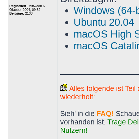
Registriert:
Mittwoch 6.
Windows (64-b
Oktober 2004, 09:52
Beiträge:
2133
Ubuntu 20.04
macOS High S
macOS Catalin
______________
Alles folgende ist Tei
wiederholt:
Sieh' in die
FAQ!
Schaue
vorhanden ist.
Trage Dei
Nutzern!