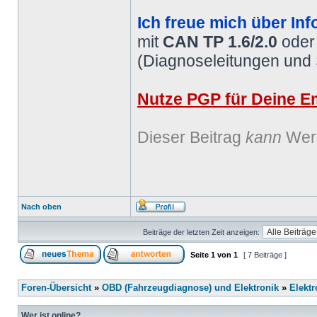
Ich freue mich über Inf
mit
CAN TP 1.6/2.0
ode
(Diagnoseleitungen und
Nutze PGP für Deine Em
Dieser Beitrag
kann
Werb
Nach oben
Beiträge der letzten Zeit anzeigen:
Seite
1
von
1
[ 7 Beiträge ]
Foren-Übersicht
»
OBD (Fahrzeugdiagnose) und Elektronik
»
Elektr
Wer ist online?