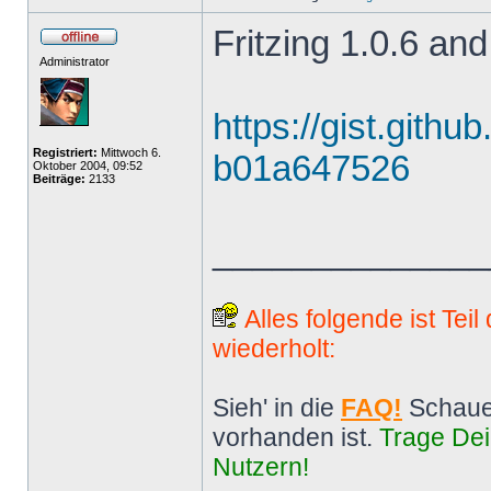
Fritzing 1.0.6 and
Administrator
https://gist.gith
Registriert:
Mittwoch 6.
b01a647526
Oktober 2004, 09:52
Beiträge:
2133
______________
Alles folgende ist Tei
wiederholt:
Sieh' in die
FAQ!
Schaue
vorhanden ist.
Trage Dei
Nutzern!