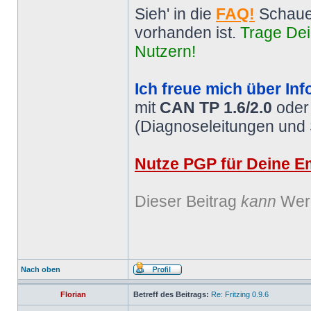
Sieh' in die
FAQ!
Schaue
vorhanden ist.
Trage Dei
Nutzern!
Ich freue mich über Inf
mit
CAN TP 1.6/2.0
ode
(Diagnoseleitungen und
Nutze PGP für Deine Em
Dieser Beitrag
kann
Werb
Nach oben
Florian
Betreff des Beitrags:
Re: Fritzing 0.9.6