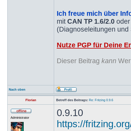
Ich freue mich über Inf
mit
CAN TP 1.6/2.0
ode
(Diagnoseleitungen und
Nutze PGP für Deine Em
Dieser Beitrag
kann
Werb
Nach oben
Florian
Betreff des Beitrags:
Re: Fritzing 0.9.6
0.9.10
Administrator
https://fritzing.o