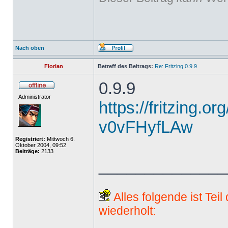
Nach oben
Florian
Betreff des Beitrags:
Re: Fritzing 0.9.9
0.9.9
Administrator
https://fritzing.o
v0vFHyfLAw
Registriert:
Mittwoch 6.
Oktober 2004, 09:52
Beiträge:
2133
______________
Alles folgende ist Tei
wiederholt: