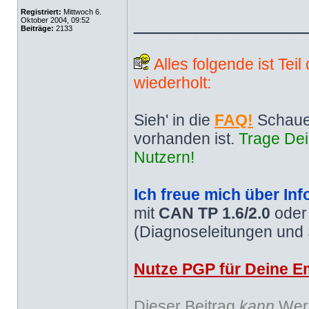
Registriert:
Mittwoch 6.
______________
Oktober 2004, 09:52
Beiträge:
2133
Alles folgende ist Tei
wiederholt:
Sieh' in die
FAQ!
Schaue
vorhanden ist.
Trage Dei
Nutzern!
Ich freue mich über Inf
mit
CAN TP 1.6/2.0
ode
(Diagnoseleitungen und
Nutze PGP für Deine Em
Dieser Beitrag
kann
Werb