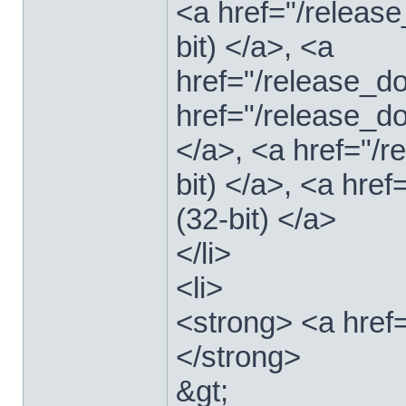
<a href="/relea
bit) </a>, <a
href="/release_
href="/release_
</a>, <a href="/
bit) </a>, <a hre
(32-bit) </a>
</li>
<li>
<strong> <a href
</strong>
&gt;