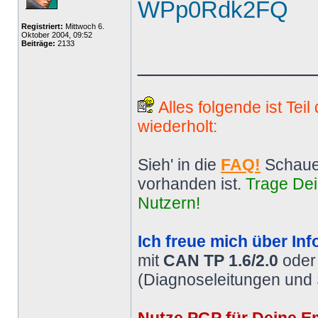
WPp0Rdk2FQ
Registriert:
Mittwoch 6.
Oktober 2004, 09:52
Beiträge:
2133
______________
Alles folgende ist Tei
wiederholt:
Sieh' in die
FAQ!
Schaue
vorhanden ist.
Trage Dei
Nutzern!
Ich freue mich über Inf
mit
CAN TP 1.6/2.0
ode
(Diagnoseleitungen und