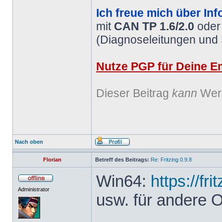
Ich freue mich über Inf
mit
CAN TP 1.6/2.0
ode
(Diagnoseleitungen und
Nutze PGP für Deine Em
Dieser Beitrag
kann
Werb
Nach oben
Florian
Betreff des Beitrags:
Re: Fritzing 0.9.8
Win64:
https://fr
Administrator
usw. für andere 