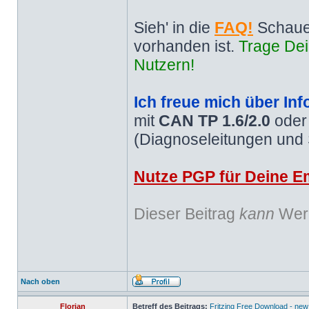
Sieh' in die
FAQ!
Schaue
vorhanden ist.
Trage Dei
Nutzern!
Ich freue mich über Inf
mit
CAN TP 1.6/2.0
ode
(Diagnoseleitungen und
Nutze PGP für Deine Em
Dieser Beitrag
kann
Werb
Nach oben
Florian
Betreff des Beitrags:
Fritzing Free Download - new