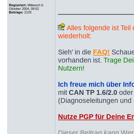
Registriert:
Mittwoch 6.
______________
Oktober 2004, 09:52
Beiträge:
2133
Alles folgende ist Tei
wiederholt:
Sieh' in die
FAQ!
Schaue
vorhanden ist.
Trage Dei
Nutzern!
Ich freue mich über Inf
mit
CAN TP 1.6/2.0
ode
(Diagnoseleitungen und
Nutze PGP für Deine Em
Dieser Beitrag
kann
Werb