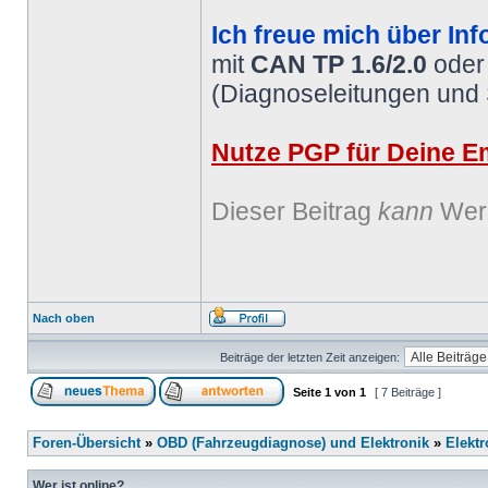
Ich freue mich über Inf
mit
CAN TP 1.6/2.0
ode
(Diagnoseleitungen und
Nutze PGP für Deine Em
Dieser Beitrag
kann
Werb
Nach oben
Beiträge der letzten Zeit anzeigen:
Seite
1
von
1
[ 7 Beiträge ]
Foren-Übersicht
»
OBD (Fahrzeugdiagnose) und Elektronik
»
Elektr
Wer ist online?