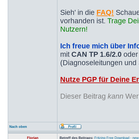
Sieh' in die
FAQ!
Schaue
vorhanden ist.
Trage Dei
Nutzern!
Ich freue mich über Inf
mit
CAN TP 1.6/2.0
ode
(Diagnoseleitungen und
Nutze PGP für Deine Em
Dieser Beitrag
kann
Werb
Nach oben
Florian
Betreff des Beitrags:
Fritzing Free Download - new