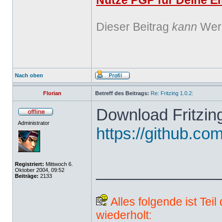
Nutze PGP für Deine Em
Dieser Beitrag
kann
Werb
Nach oben
Florian
Betreff des Beitrags:
Re: Fritzing 1.0.2:
Download Fritzing
Administrator
https://github.com
Registriert:
Mittwoch 6.
______________
Oktober 2004, 09:52
Beiträge:
2133
Alles folgende ist Tei
wiederholt: