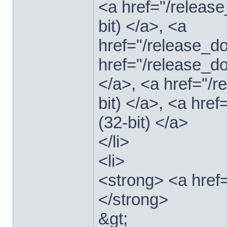
<a href="/relea
bit) </a>, <a
href="/release_
href="/release_
</a>, <a href="/
bit) </a>, <a hre
(32-bit) </a>
</li>
<li>
<strong> <a href
</strong>
&gt;