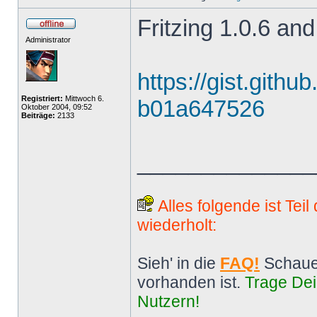
Fritzing 1.0.6 and
Administrator
https://gist.gith
Registriert:
Mittwoch 6.
b01a647526
Oktober 2004, 09:52
Beiträge:
2133
______________
Alles folgende ist Tei
wiederholt:
Sieh' in die
FAQ!
Schaue
vorhanden ist.
Trage Dei
Nutzern!