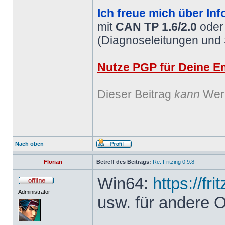
Ich freue mich über Inf
mit
CAN TP 1.6/2.0
ode
(Diagnoseleitungen und
Nutze PGP für Deine Em
Dieser Beitrag
kann
Werb
Nach oben
Florian
Betreff des Beitrags:
Re: Fritzing 0.9.8
Win64:
https://fr
Administrator
usw. für andere 