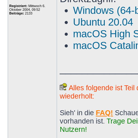
Registriert:
Mittwoch 6.
Windows (64-b
Oktober 2004, 09:52
Beiträge:
2133
Ubuntu 20.04
macOS High S
macOS Catalin
______________
Alles folgende ist Tei
wiederholt:
Sieh' in die
FAQ!
Schaue
vorhanden ist.
Trage Dei
Nutzern!