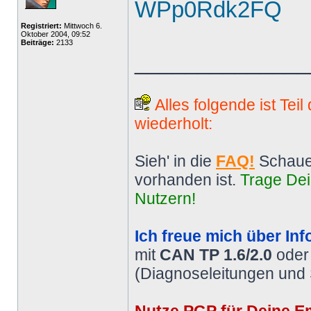
WPp0Rdk2FQ
Registriert:
Mittwoch 6.
Oktober 2004, 09:52
Beiträge:
2133
______________
Alles folgende ist Tei
wiederholt:
Sieh' in die
FAQ!
Schaue
vorhanden ist.
Trage Dei
Nutzern!
Ich freue mich über Inf
mit
CAN TP 1.6/2.0
ode
(Diagnoseleitungen und