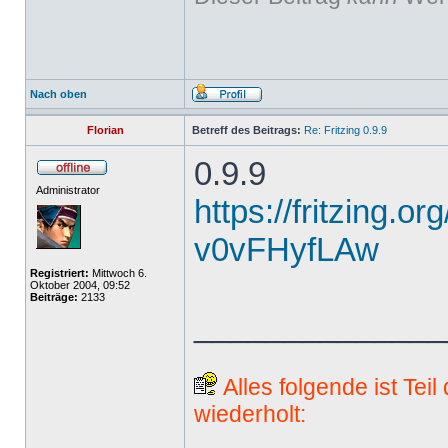
Nach oben
Florian
Betreff des Beitrags:
Re: Fritzing 0.9.9
0.9.9
Administrator
https://fritzing.o
v0vFHyfLAw
Registriert:
Mittwoch 6.
Oktober 2004, 09:52
Beiträge:
2133
______________
Alles folgende ist Tei
wiederholt: