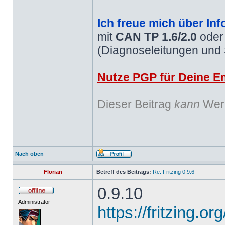
Ich freue mich über Inf
mit
CAN TP 1.6/2.0
ode
(Diagnoseleitungen und
Nutze PGP für Deine Em
Dieser Beitrag
kann
Werb
Nach oben
Florian
Betreff des Beitrags:
Re: Fritzing 0.9.6
0.9.10
Administrator
https://fritzing.o