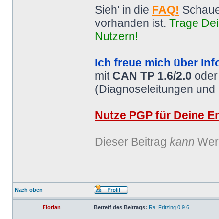
Sieh' in die
FAQ!
Schaue
vorhanden ist.
Trage Dei
Nutzern!
Ich freue mich über Inf
mit
CAN TP 1.6/2.0
ode
(Diagnoseleitungen und
Nutze PGP für Deine Em
Dieser Beitrag
kann
Werb
Nach oben
Florian
Betreff des Beitrags:
Re: Fritzing 0.9.6