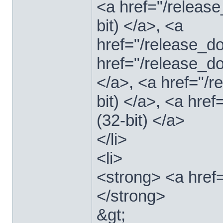
<a href="/relea
bit) </a>, <a
href="/release_
href="/release_
</a>, <a href="/
bit) </a>, <a hre
(32-bit) </a>
</li>
<li>
<strong> <a href
</strong>
&gt;