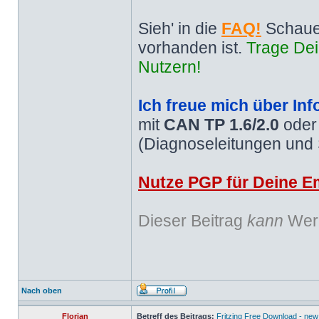
Sieh' in die
FAQ!
Schaue
vorhanden ist.
Trage Dei
Nutzern!
Ich freue mich über Inf
mit
CAN TP 1.6/2.0
ode
(Diagnoseleitungen und
Nutze PGP für Deine Em
Dieser Beitrag
kann
Werb
Nach oben
Florian
Betreff des Beitrags:
Fritzing Free Download - new