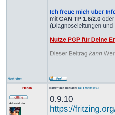
Ich freue mich über Inf
mit
CAN TP 1.6/2.0
ode
(Diagnoseleitungen und
Nutze PGP für Deine Em
Dieser Beitrag
kann
Werb
Nach oben
Florian
Betreff des Beitrags:
Re: Fritzing 0.9.6
0.9.10
Administrator
https://fritzing.o