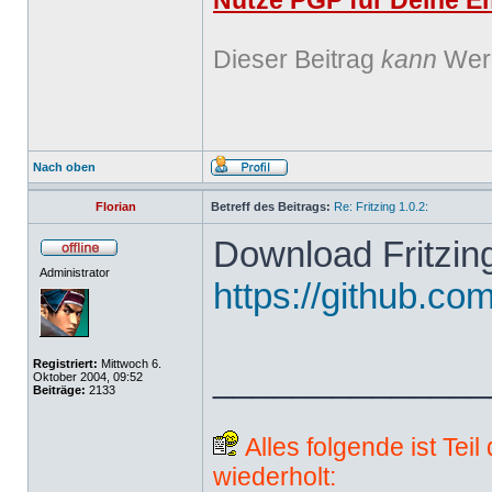
Nutze PGP für Deine Em
Dieser Beitrag
kann
Werb
Nach oben
Florian
Betreff des Beitrags:
Re: Fritzing 1.0.2:
Download Fritzing
Administrator
https://github.com
Registriert:
Mittwoch 6.
______________
Oktober 2004, 09:52
Beiträge:
2133
Alles folgende ist Tei
wiederholt: