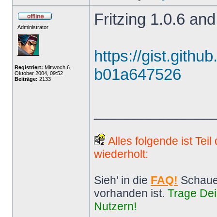
Fritzing 1.0.6 and
Administrator
https://gist.gith
Registriert:
Mittwoch 6.
b01a647526
Oktober 2004, 09:52
Beiträge:
2133
______________
Alles folgende ist Tei
wiederholt:
Sieh' in die
FAQ!
Schaue
vorhanden ist.
Trage Dei
Nutzern!