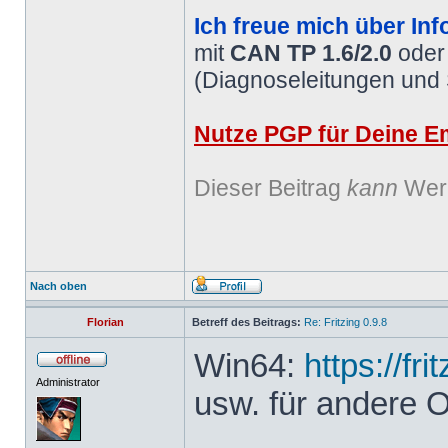
Ich freue mich über Inf
mit
CAN TP 1.6/2.0
ode
(Diagnoseleitungen und
Nutze PGP für Deine Em
Dieser Beitrag
kann
Werb
Nach oben
Florian
Betreff des Beitrags:
Re: Fritzing 0.9.8
Win64:
https://fr
Administrator
usw. für andere 