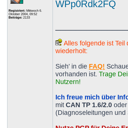
WPp0Rdk2FQ
Registriert:
Mittwoch 6.
Oktober 2004, 09:52
Beiträge:
2133
______________
Alles folgende ist Tei
wiederholt:
Sieh' in die
FAQ!
Schaue
vorhanden ist.
Trage Dei
Nutzern!
Ich freue mich über Inf
mit
CAN TP 1.6/2.0
ode
(Diagnoseleitungen und