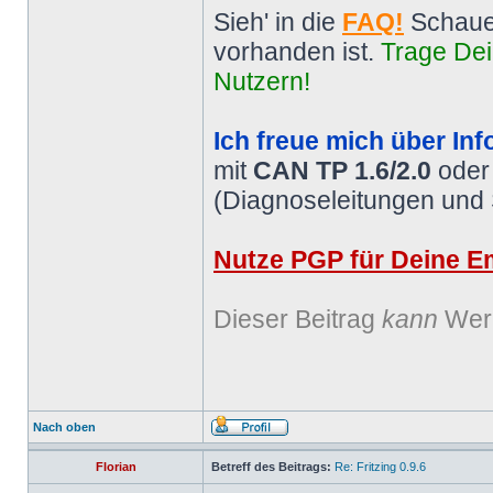
Sieh' in die
FAQ!
Schaue
vorhanden ist.
Trage Dei
Nutzern!
Ich freue mich über Inf
mit
CAN TP 1.6/2.0
ode
(Diagnoseleitungen und
Nutze PGP für Deine Em
Dieser Beitrag
kann
Werb
Nach oben
Florian
Betreff des Beitrags:
Re: Fritzing 0.9.6