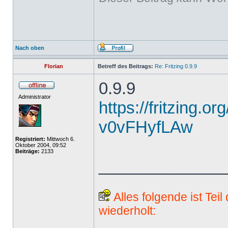
Nach oben
Florian
Betreff des Beitrags:
Re: Fritzing 0.9.9
0.9.9
Administrator
https://fritzing.o
v0vFHyfLAw
Registriert:
Mittwoch 6.
Oktober 2004, 09:52
Beiträge:
2133
______________
Alles folgende ist Tei
wiederholt: