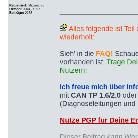
Registriert:
Mittwoch 6.
______________
Oktober 2004, 09:52
Beiträge:
2133
Alles folgende ist Tei
wiederholt:
Sieh' in die
FAQ!
Schaue
vorhanden ist.
Trage Dei
Nutzern!
Ich freue mich über Inf
mit
CAN TP 1.6/2.0
ode
(Diagnoseleitungen und
Nutze PGP für Deine Em
Dieser Beitrag
kann
Werb