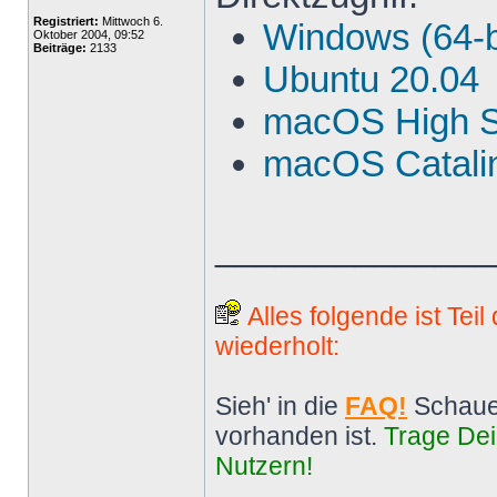
Registriert:
Mittwoch 6.
Windows (64-b
Oktober 2004, 09:52
Beiträge:
2133
Ubuntu 20.04
macOS High S
macOS Catalin
______________
Alles folgende ist Tei
wiederholt:
Sieh' in die
FAQ!
Schaue
vorhanden ist.
Trage Dei
Nutzern!