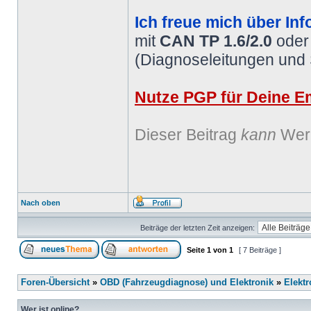
Ich freue mich über Inf
mit
CAN TP 1.6/2.0
ode
(Diagnoseleitungen und
Nutze PGP für Deine Em
Dieser Beitrag
kann
Werb
Nach oben
Beiträge der letzten Zeit anzeigen:
Seite
1
von
1
[ 7 Beiträge ]
Foren-Übersicht
»
OBD (Fahrzeugdiagnose) und Elektronik
»
Elektr
Wer ist online?