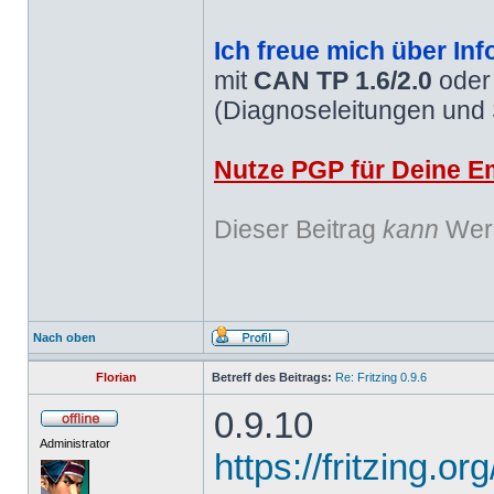
Ich freue mich über Inf
mit
CAN TP 1.6/2.0
ode
(Diagnoseleitungen und
Nutze PGP für Deine Em
Dieser Beitrag
kann
Werb
Nach oben
Florian
Betreff des Beitrags:
Re: Fritzing 0.9.6
0.9.10
Administrator
https://fritzing.o