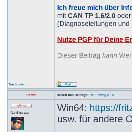
Ich freue mich über Inf
mit
CAN TP 1.6/2.0
ode
(Diagnoseleitungen und
Nutze PGP für Deine Em
Dieser Beitrag
kann
Werb
Nach oben
Florian
Betreff des Beitrags:
Re: Fritzing 0.9.8
Win64:
https://fr
Administrator
usw. für andere 