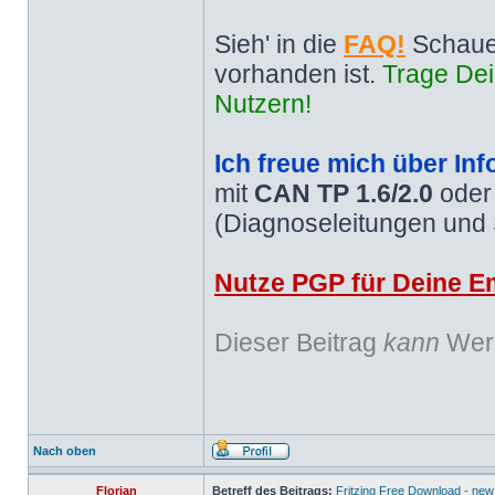
Sieh' in die
FAQ!
Schaue
vorhanden ist.
Trage Dei
Nutzern!
Ich freue mich über Inf
mit
CAN TP 1.6/2.0
ode
(Diagnoseleitungen und
Nutze PGP für Deine Em
Dieser Beitrag
kann
Werb
Nach oben
Florian
Betreff des Beitrags:
Fritzing Free Download - new