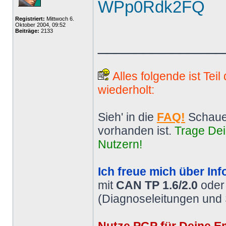
WPp0Rdk2FQ
Registriert:
Mittwoch 6.
Oktober 2004, 09:52
Beiträge:
2133
______________
Alles folgende ist Tei
wiederholt:
Sieh' in die
FAQ!
Schaue
vorhanden ist.
Trage Dei
Nutzern!
Ich freue mich über Inf
mit
CAN TP 1.6/2.0
ode
(Diagnoseleitungen und