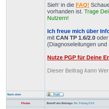
Sieh' in die
FAQ!
Schaue
vorhanden ist.
Trage Dei
Nutzern!
Ich freue mich über Inf
mit
CAN TP 1.6/2.0
ode
(Diagnoseleitungen und
Nutze PGP für Deine Em
Dieser Beitrag
kann
Werb
Nach oben
Florian
Betreff des Beitrags:
Re: Fritzing 0.9.6