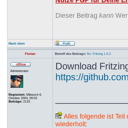
Nutze PGP für Deine Em
Dieser Beitrag
kann
Werb
Nach oben
Florian
Betreff des Beitrags:
Re: Fritzing 1.0.2:
Download Fritzing
Administrator
https://github.com
Registriert:
Mittwoch 6.
______________
Oktober 2004, 09:52
Beiträge:
2133
Alles folgende ist Tei
wiederholt: