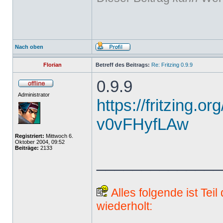
Nach oben
Florian
Betreff des Beitrags:
Re: Fritzing 0.9.9
0.9.9
Administrator
https://fritzing.o
v0vFHyfLAw
Registriert:
Mittwoch 6.
Oktober 2004, 09:52
Beiträge:
2133
______________
Alles folgende ist Tei
wiederholt: