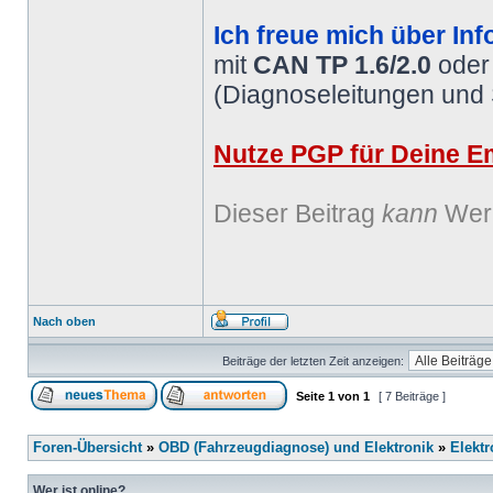
Ich freue mich über Inf
mit
CAN TP 1.6/2.0
ode
(Diagnoseleitungen und
Nutze PGP für Deine Em
Dieser Beitrag
kann
Werb
Nach oben
Beiträge der letzten Zeit anzeigen:
Seite
1
von
1
[ 7 Beiträge ]
Foren-Übersicht
»
OBD (Fahrzeugdiagnose) und Elektronik
»
Elektr
Wer ist online?