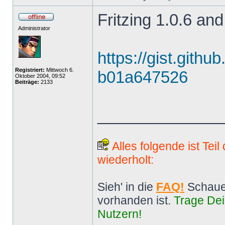
Fritzing 1.0.6 and
Administrator
https://gist.gith
Registriert:
Mittwoch 6.
b01a647526
Oktober 2004, 09:52
Beiträge:
2133
______________
Alles folgende ist Tei
wiederholt:
Sieh' in die
FAQ!
Schaue
vorhanden ist.
Trage Dei
Nutzern!