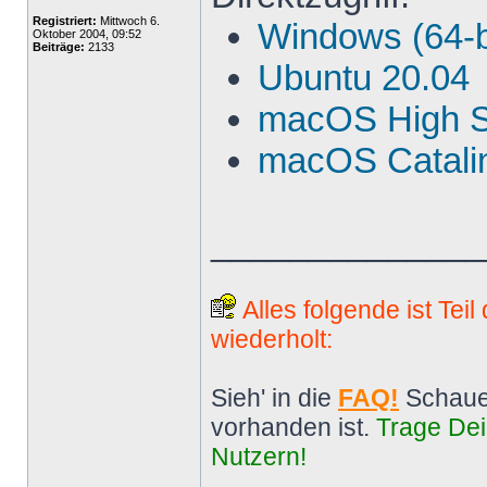
Registriert:
Mittwoch 6.
Windows (64-b
Oktober 2004, 09:52
Beiträge:
2133
Ubuntu 20.04
macOS High S
macOS Catalin
______________
Alles folgende ist Tei
wiederholt:
Sieh' in die
FAQ!
Schaue
vorhanden ist.
Trage Dei
Nutzern!