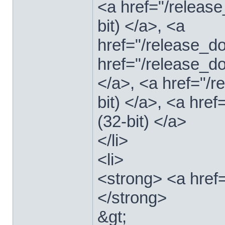
<a href="/relea
bit) </a>, <a
href="/release_
href="/release_
</a>, <a href="/
bit) </a>, <a hre
(32-bit) </a>
</li>
<li>
<strong> <a href
</strong>
&gt;