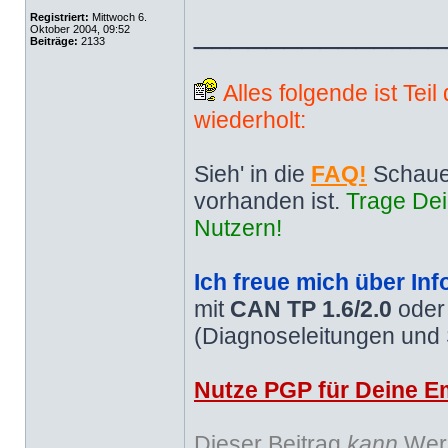
Registriert:
Mittwoch 6.
______________
Oktober 2004, 09:52
Beiträge:
2133
Alles folgende ist Tei
wiederholt:
Sieh' in die
FAQ!
Schaue
vorhanden ist.
Trage Dei
Nutzern!
Ich freue mich über Inf
mit
CAN TP 1.6/2.0
ode
(Diagnoseleitungen und
Nutze PGP für Deine Em
Dieser Beitrag
kann
Werb