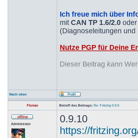
Ich freue mich über Inf
mit
CAN TP 1.6/2.0
ode
(Diagnoseleitungen und
Nutze PGP für Deine Em
Dieser Beitrag
kann
Werb
Nach oben
Florian
Betreff des Beitrags:
Re: Fritzing 0.9.6
0.9.10
Administrator
https://fritzing.o