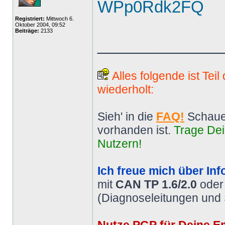
WPp0Rdk2FQ
Registriert:
Mittwoch 6.
Oktober 2004, 09:52
Beiträge:
2133
______________
Alles folgende ist Tei
wiederholt:
Sieh' in die
FAQ!
Schaue
vorhanden ist.
Trage Dei
Nutzern!
Ich freue mich über Inf
mit
CAN TP 1.6/2.0
ode
(Diagnoseleitungen und