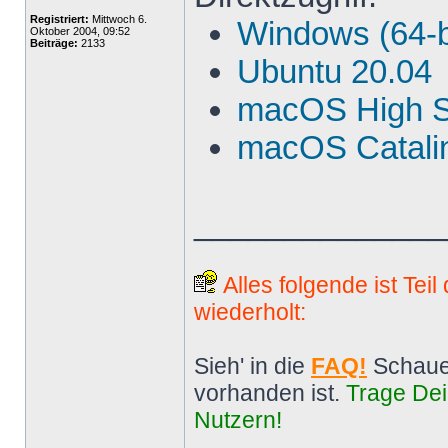
Registriert:
Mittwoch 6.
Windows (64-b
Oktober 2004, 09:52
Beiträge:
2133
Ubuntu 20.04
macOS High S
macOS Catalin
______________
Alles folgende ist Tei
wiederholt:
Sieh' in die
FAQ!
Schaue
vorhanden ist.
Trage Dei
Nutzern!