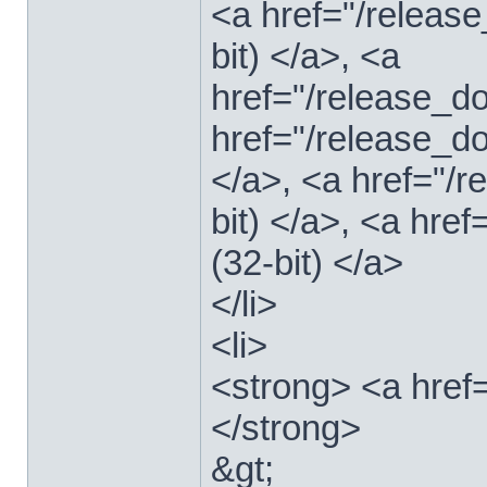
<a href="/relea
bit) </a>, <a
href="/release_
href="/release_
</a>, <a href="/
bit) </a>, <a hre
(32-bit) </a>
</li>
<li>
<strong> <a href
</strong>
&gt;