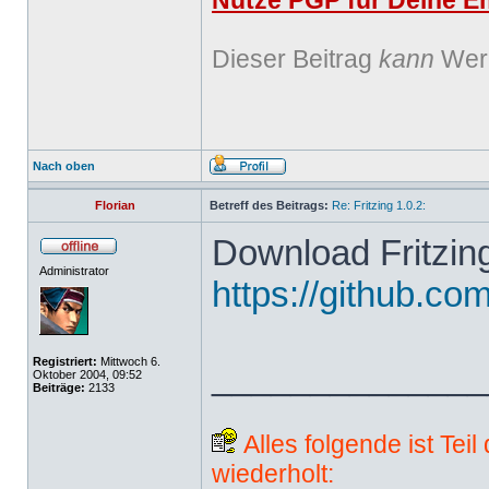
Nutze PGP für Deine Em
Dieser Beitrag
kann
Werb
Nach oben
Florian
Betreff des Beitrags:
Re: Fritzing 1.0.2:
Download Fritzing
Administrator
https://github.com
Registriert:
Mittwoch 6.
______________
Oktober 2004, 09:52
Beiträge:
2133
Alles folgende ist Tei
wiederholt: