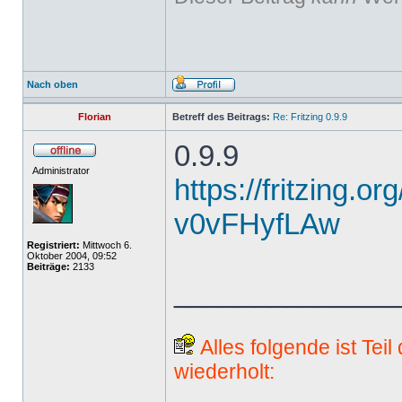
Nach oben
Florian
Betreff des Beitrags:
Re: Fritzing 0.9.9
0.9.9
Administrator
https://fritzing.o
v0vFHyfLAw
Registriert:
Mittwoch 6.
Oktober 2004, 09:52
Beiträge:
2133
______________
Alles folgende ist Tei
wiederholt: