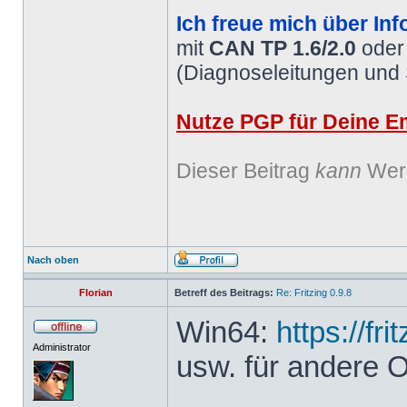
Ich freue mich über Inf
mit
CAN TP 1.6/2.0
ode
(Diagnoseleitungen und
Nutze PGP für Deine Em
Dieser Beitrag
kann
Werb
Nach oben
Florian
Betreff des Beitrags:
Re: Fritzing 0.9.8
Win64:
https://fr
Administrator
usw. für andere 