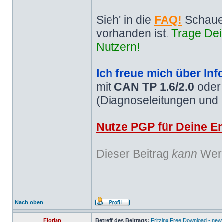
Sieh' in die
FAQ!
Schaue
vorhanden ist.
Trage Dei
Nutzern!
Ich freue mich über Inf
mit
CAN TP 1.6/2.0
ode
(Diagnoseleitungen und
Nutze PGP für Deine Em
Dieser Beitrag
kann
Werb
Nach oben
Florian
Betreff des Beitrags:
Fritzing Free Download - new