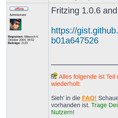
Fritzing 1.0.6 and
Administrator
https://gist.gith
Registriert:
Mittwoch 6.
b01a647526
Oktober 2004, 09:52
Beiträge:
2133
______________
Alles folgende ist Tei
wiederholt:
Sieh' in die
FAQ!
Schaue
vorhanden ist.
Trage Dei
Nutzern!