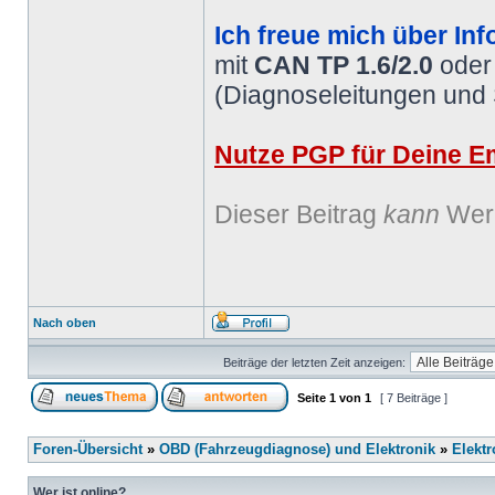
Ich freue mich über Inf
mit
CAN TP 1.6/2.0
ode
(Diagnoseleitungen und
Nutze PGP für Deine Em
Dieser Beitrag
kann
Werb
Nach oben
Beiträge der letzten Zeit anzeigen:
Seite
1
von
1
[ 7 Beiträge ]
Foren-Übersicht
»
OBD (Fahrzeugdiagnose) und Elektronik
»
Elektr
Wer ist online?