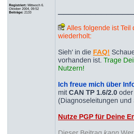
Registriert:
Mittwoch 6.
______________
Oktober 2004, 09:52
Beiträge:
2133
Alles folgende ist Tei
wiederholt:
Sieh' in die
FAQ!
Schaue
vorhanden ist.
Trage Dei
Nutzern!
Ich freue mich über Inf
mit
CAN TP 1.6/2.0
ode
(Diagnoseleitungen und
Nutze PGP für Deine Em
Dieser Beitrag
kann
Werb