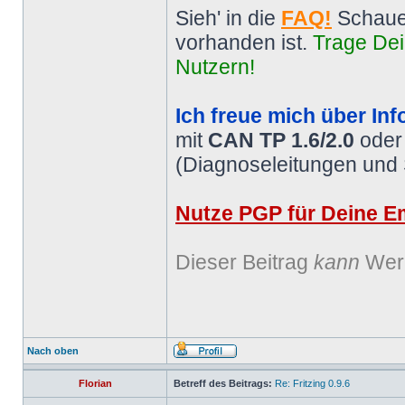
Sieh' in die
FAQ!
Schaue
vorhanden ist.
Trage Dei
Nutzern!
Ich freue mich über Inf
mit
CAN TP 1.6/2.0
ode
(Diagnoseleitungen und
Nutze PGP für Deine Em
Dieser Beitrag
kann
Werb
Nach oben
Florian
Betreff des Beitrags:
Re: Fritzing 0.9.6