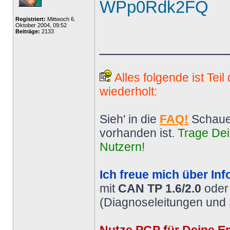
WPp0Rdk2FQ
Registriert:
Mittwoch 6.
Oktober 2004, 09:52
Beiträge:
2133
______________
Alles folgende ist Tei
wiederholt:
Sieh' in die
FAQ!
Schaue
vorhanden ist.
Trage Dei
Nutzern!
Ich freue mich über Inf
mit
CAN TP 1.6/2.0
ode
(Diagnoseleitungen und