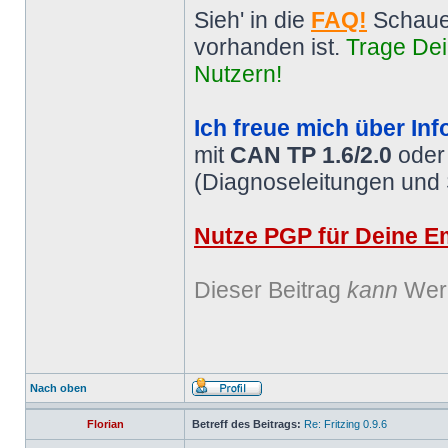
Sieh' in die
FAQ!
Schaue
vorhanden ist.
Trage Dei
Nutzern!
Ich freue mich über Inf
mit
CAN TP 1.6/2.0
ode
(Diagnoseleitungen und
Nutze PGP für Deine Em
Dieser Beitrag
kann
Werb
Nach oben
Florian
Betreff des Beitrags:
Re: Fritzing 0.9.6