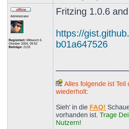
Fritzing 1.0.6 and
Administrator
https://gist.gith
Registriert:
Mittwoch 6.
b01a647526
Oktober 2004, 09:52
Beiträge:
2133
______________
Alles folgende ist Tei
wiederholt:
Sieh' in die
FAQ!
Schaue
vorhanden ist.
Trage Dei
Nutzern!