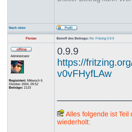
Nach oben
Florian
Betreff des Beitrags:
Re: Fritzing 0.9.9
0.9.9
Administrator
https://fritzing.o
v0vFHyfLAw
Registriert:
Mittwoch 6.
Oktober 2004, 09:52
Beiträge:
2133
______________
Alles folgende ist Tei
wiederholt: