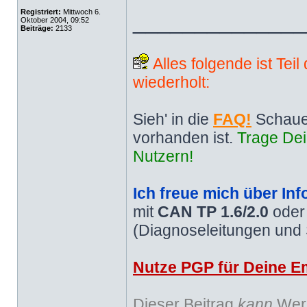
Registriert:
Mittwoch 6.
______________
Oktober 2004, 09:52
Beiträge:
2133
Alles folgende ist Tei
wiederholt:
Sieh' in die
FAQ!
Schaue
vorhanden ist.
Trage Dei
Nutzern!
Ich freue mich über Inf
mit
CAN TP 1.6/2.0
ode
(Diagnoseleitungen und
Nutze PGP für Deine Em
Dieser Beitrag
kann
Werb