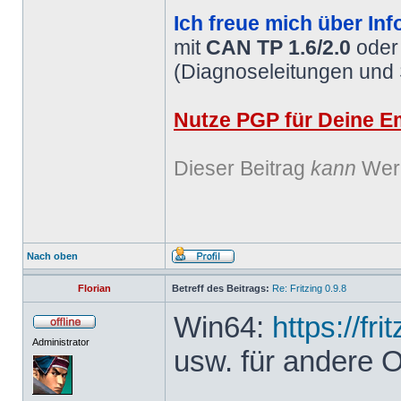
Ich freue mich über Inf
mit
CAN TP 1.6/2.0
ode
(Diagnoseleitungen und
Nutze PGP für Deine Em
Dieser Beitrag
kann
Werb
Nach oben
Florian
Betreff des Beitrags:
Re: Fritzing 0.9.8
Win64:
https://fr
Administrator
usw. für andere 