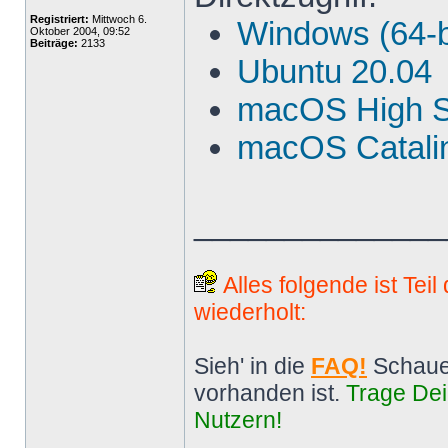
Registriert:
Mittwoch 6.
Windows (64-b
Oktober 2004, 09:52
Beiträge:
2133
Ubuntu 20.04
macOS High S
macOS Catalin
______________
Alles folgende ist Tei
wiederholt:
Sieh' in die
FAQ!
Schaue
vorhanden ist.
Trage Dei
Nutzern!