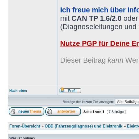
Ich freue mich über Inf
mit
CAN TP 1.6/2.0
ode
(Diagnoseleitungen und
Nutze PGP für Deine Em
Dieser Beitrag
kann
Werb
Nach oben
Beiträge der letzten Zeit anzeigen:
Seite
1
von
1
[ 7 Beiträge ]
Foren-Übersicht
»
OBD (Fahrzeugdiagnose) und Elektronik
»
Elektr
Wer ist online?