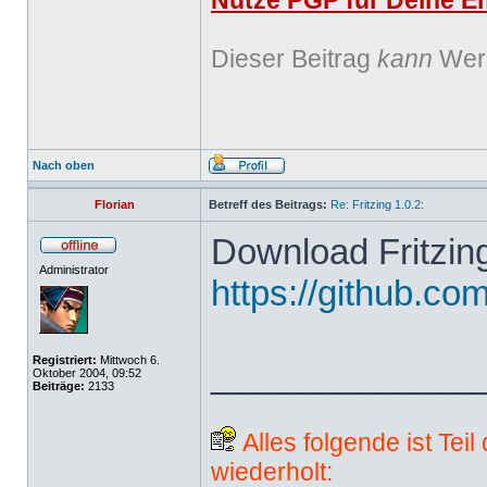
Nutze PGP für Deine Em
Dieser Beitrag
kann
Werb
Nach oben
Florian
Betreff des Beitrags:
Re: Fritzing 1.0.2:
Download Fritzing
Administrator
https://github.com
Registriert:
Mittwoch 6.
______________
Oktober 2004, 09:52
Beiträge:
2133
Alles folgende ist Tei
wiederholt: