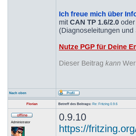
Ich freue mich über Inf
mit
CAN TP 1.6/2.0
ode
(Diagnoseleitungen und
Nutze PGP für Deine Em
Dieser Beitrag
kann
Werb
Nach oben
Florian
Betreff des Beitrags:
Re: Fritzing 0.9.6
0.9.10
Administrator
https://fritzing.o