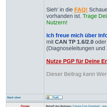
Sieh' in die
FAQ!
Schaue
vorhanden ist.
Trage Dei
Nutzern!
Ich freue mich über Inf
mit
CAN TP 1.6/2.0
ode
(Diagnoseleitungen und
Nutze PGP für Deine Em
Dieser Beitrag
kann
Werb
Nach oben
Florian
Betreff des Beitrags:
Fritzing Free Download - new