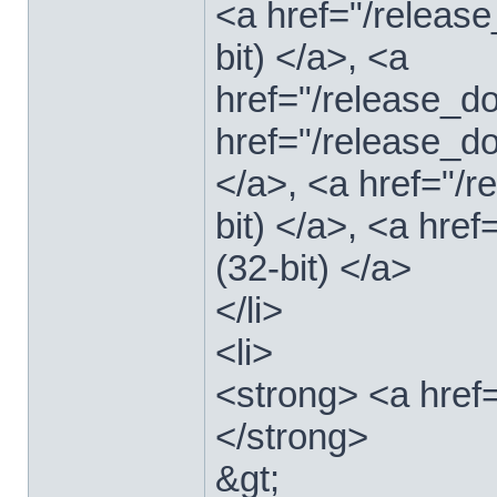
<a href="/relea
bit) </a>, <a
href="/release_
href="/release_
</a>, <a href="/
bit) </a>, <a hre
(32-bit) </a>
</li>
<li>
<strong> <a href
</strong>
&gt;