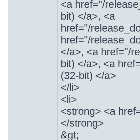
<a href="/relea
bit) </a>, <a
href="/release_
href="/release_
</a>, <a href="/
bit) </a>, <a hre
(32-bit) </a>
</li>
<li>
<strong> <a href
</strong>
&gt;