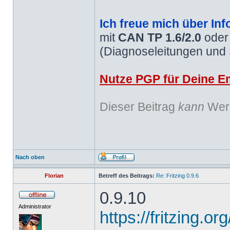
Ich freue mich über Inf
mit
CAN TP 1.6/2.0
ode
(Diagnoseleitungen und
Nutze PGP für Deine Em
Dieser Beitrag
kann
Werb
Nach oben
Florian
Betreff des Beitrags:
Re: Fritzing 0.9.6
0.9.10
Administrator
https://fritzing.o