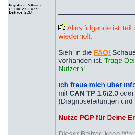
Registriert:
Mittwoch 6.
______________
Oktober 2004, 09:52
Beiträge:
2133
Alles folgende ist Tei
wiederholt:
Sieh' in die
FAQ!
Schaue
vorhanden ist.
Trage Dei
Nutzern!
Ich freue mich über Inf
mit
CAN TP 1.6/2.0
ode
(Diagnoseleitungen und
Nutze PGP für Deine Em
Dieser Beitrag
kann
Werb