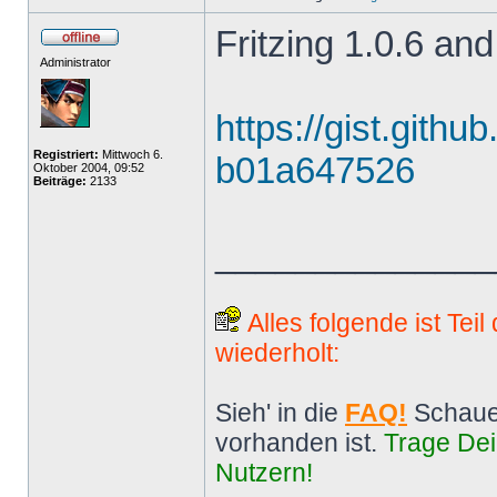
Fritzing 1.0.6 and
Administrator
https://gist.gith
Registriert:
Mittwoch 6.
b01a647526
Oktober 2004, 09:52
Beiträge:
2133
______________
Alles folgende ist Tei
wiederholt:
Sieh' in die
FAQ!
Schaue
vorhanden ist.
Trage Dei
Nutzern!