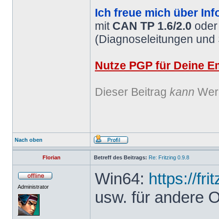
Ich freue mich über Inf
mit
CAN TP 1.6/2.0
ode
(Diagnoseleitungen und
Nutze PGP für Deine Em
Dieser Beitrag
kann
Werb
Nach oben
Florian
Betreff des Beitrags:
Re: Fritzing 0.9.8
Win64:
https://fr
Administrator
usw. für andere 