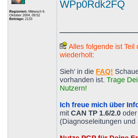
WPp0Rdk2FQ
Registriert:
Mittwoch 6.
Oktober 2004, 09:52
Beiträge:
2133
______________
Alles folgende ist Tei
wiederholt:
Sieh' in die
FAQ!
Schaue
vorhanden ist.
Trage Dei
Nutzern!
Ich freue mich über Inf
mit
CAN TP 1.6/2.0
ode
(Diagnoseleitungen und