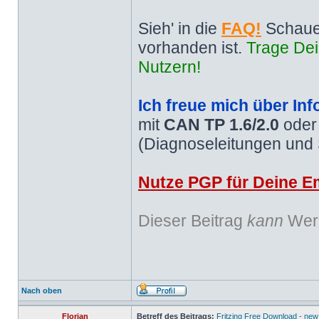
Sieh' in die
FAQ!
Schaue
vorhanden ist.
Trage Dei
Nutzern!
Ich freue mich über Inf
mit
CAN TP 1.6/2.0
ode
(Diagnoseleitungen und
Nutze PGP für Deine Em
Dieser Beitrag
kann
Werb
Nach oben
Florian
Betreff des Beitrags:
Fritzing Free Download - new