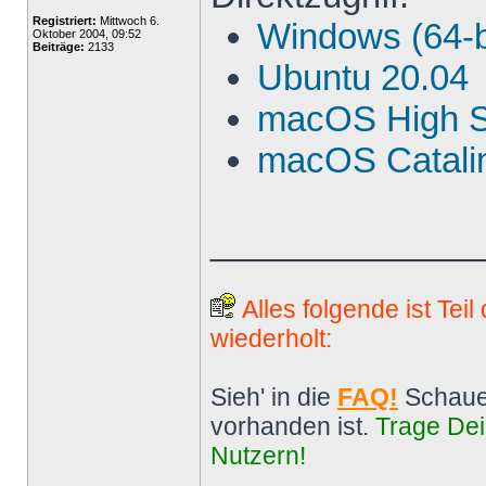
Registriert:
Mittwoch 6.
Windows (64-b
Oktober 2004, 09:52
Beiträge:
2133
Ubuntu 20.04
macOS High S
macOS Catalin
______________
Alles folgende ist Tei
wiederholt:
Sieh' in die
FAQ!
Schaue
vorhanden ist.
Trage Dei
Nutzern!