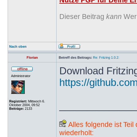
Nutze PGP für Deine Em
Dieser Beitrag
kann
Werb
Nach oben
Florian
Betreff des Beitrags:
Re: Fritzing 1.0.2:
Download Fritzing
Administrator
https://github.com
Registriert:
Mittwoch 6.
______________
Oktober 2004, 09:52
Beiträge:
2133
Alles folgende ist Tei
wiederholt: