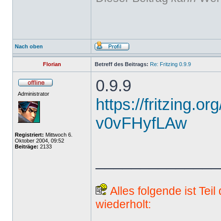
Nach oben
Florian
Betreff des Beitrags:
Re: Fritzing 0.9.9
0.9.9
Administrator
https://fritzing.o
v0vFHyfLAw
Registriert:
Mittwoch 6.
Oktober 2004, 09:52
Beiträge:
2133
______________
Alles folgende ist Tei
wiederholt: