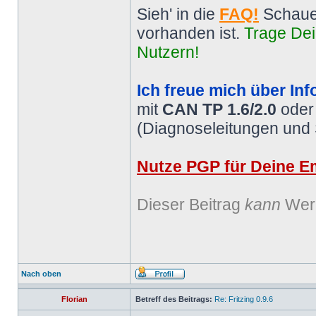
Sieh' in die
FAQ!
Schaue
vorhanden ist.
Trage Dei
Nutzern!
Ich freue mich über Inf
mit
CAN TP 1.6/2.0
ode
(Diagnoseleitungen und
Nutze PGP für Deine Em
Dieser Beitrag
kann
Werb
Nach oben
Florian
Betreff des Beitrags:
Re: Fritzing 0.9.6