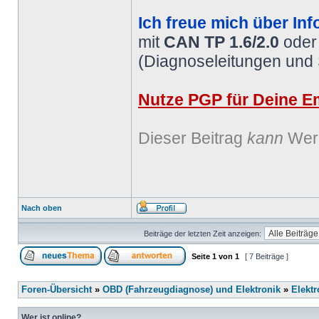
Ich freue mich über Inf
mit
CAN TP 1.6/2.0
ode
(Diagnoseleitungen und
Nutze PGP für Deine Em
Dieser Beitrag
kann
Werb
Nach oben
Beiträge der letzten Zeit anzeigen:
Seite
1
von
1
[ 7 Beiträge ]
Foren-Übersicht
»
OBD (Fahrzeugdiagnose) und Elektronik
»
Elektr
Wer ist online?