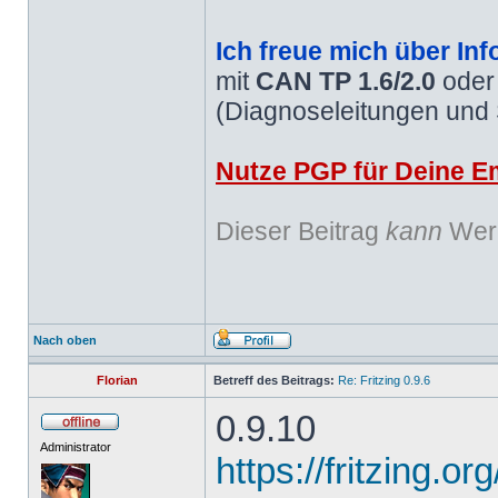
Ich freue mich über Inf
mit
CAN TP 1.6/2.0
ode
(Diagnoseleitungen und
Nutze PGP für Deine Em
Dieser Beitrag
kann
Werb
Nach oben
Florian
Betreff des Beitrags:
Re: Fritzing 0.9.6
0.9.10
Administrator
https://fritzing.o