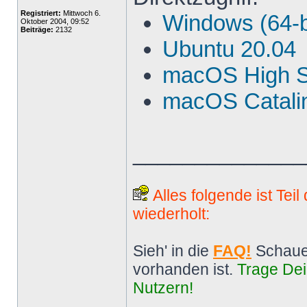
Registriert:
Mittwoch 6.
Windows (64-b
Oktober 2004, 09:52
Beiträge:
2132
Ubuntu 20.04
macOS High S
macOS Catalin
______________
Alles folgende ist Tei
wiederholt:
Sieh' in die
FAQ!
Schaue
vorhanden ist.
Trage Dei
Nutzern!