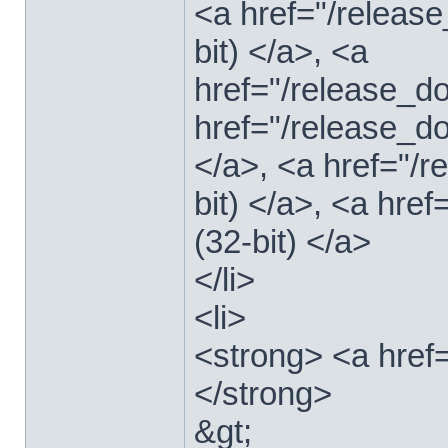
<a href="/relea
bit) </a>, <a
href="/release_
href="/release_
</a>, <a href="/
bit) </a>, <a hre
(32-bit) </a>
</li>
<li>
<strong> <a href
</strong>
&gt;