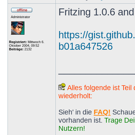
Fritzing 1.0.6 and
Administrator
https://gist.gith
Registriert:
Mittwoch 6.
b01a647526
Oktober 2004, 09:52
Beiträge:
2132
______________
Alles folgende ist Tei
wiederholt:
Sieh' in die
FAQ!
Schaue
vorhanden ist.
Trage Dei
Nutzern!