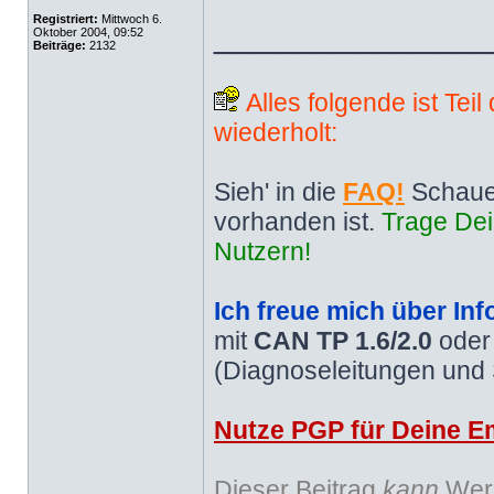
Registriert:
Mittwoch 6.
______________
Oktober 2004, 09:52
Beiträge:
2132
Alles folgende ist Tei
wiederholt:
Sieh' in die
FAQ!
Schaue
vorhanden ist.
Trage Dei
Nutzern!
Ich freue mich über Inf
mit
CAN TP 1.6/2.0
ode
(Diagnoseleitungen und
Nutze PGP für Deine Em
Dieser Beitrag
kann
Werb