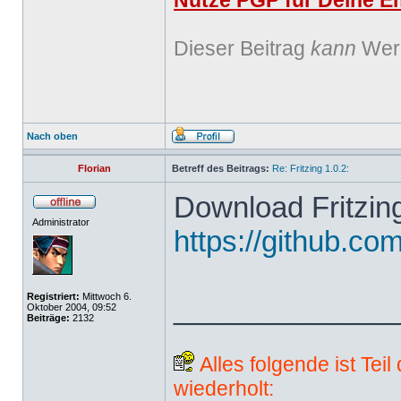
Nutze PGP für Deine Em
Dieser Beitrag
kann
Werb
Nach oben
Florian
Betreff des Beitrags:
Re: Fritzing 1.0.2:
Download Fritzing
Administrator
https://github.com
Registriert:
Mittwoch 6.
______________
Oktober 2004, 09:52
Beiträge:
2132
Alles folgende ist Tei
wiederholt: