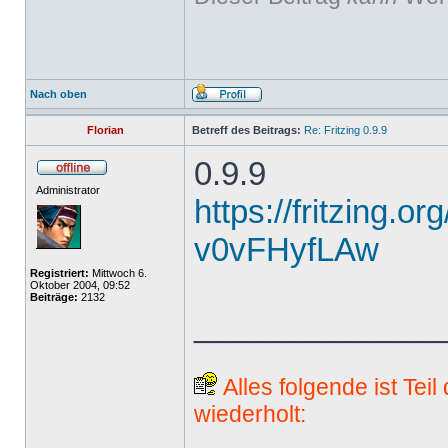
Nach oben
Florian
Betreff des Beitrags:
Re: Fritzing 0.9.9
0.9.9
Administrator
https://fritzing.o
v0vFHyfLAw
Registriert:
Mittwoch 6.
Oktober 2004, 09:52
Beiträge:
2132
______________
Alles folgende ist Tei
wiederholt: