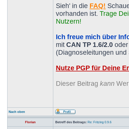
Sieh' in die
FAQ!
Schaue
vorhanden ist.
Trage Dei
Nutzern!
Ich freue mich über Inf
mit
CAN TP 1.6/2.0
ode
(Diagnoseleitungen und
Nutze PGP für Deine Em
Dieser Beitrag
kann
Werb
Nach oben
Florian
Betreff des Beitrags:
Re: Fritzing 0.9.6