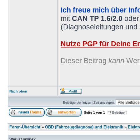
Ich freue mich über Inf
mit
CAN TP 1.6/2.0
ode
(Diagnoseleitungen und
Nutze PGP für Deine Em
Dieser Beitrag
kann
Werb
Nach oben
Beiträge der letzten Zeit anzeigen:
Seite
1
von
1
[ 7 Beiträge ]
Foren-Übersicht
»
OBD (Fahrzeugdiagnose) und Elektronik
»
Elektr
Wer ist online?