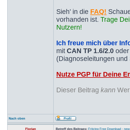
Sieh' in die
FAQ!
Schaue
vorhanden ist.
Trage Dei
Nutzern!
Ich freue mich über Inf
mit
CAN TP 1.6/2.0
ode
(Diagnoseleitungen und
Nutze PGP für Deine Em
Dieser Beitrag
kann
Werb
Nach oben
Florian
Betreff des Beitrags:
Fritzing Free Download - new