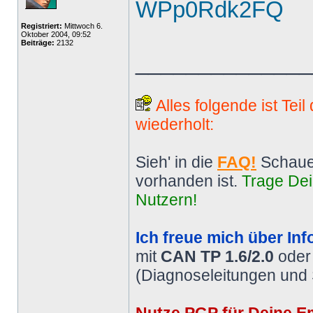
WPp0Rdk2FQ
Registriert:
Mittwoch 6.
Oktober 2004, 09:52
Beiträge:
2132
______________
Alles folgende ist Tei
wiederholt:
Sieh' in die
FAQ!
Schaue
vorhanden ist.
Trage Dei
Nutzern!
Ich freue mich über Inf
mit
CAN TP 1.6/2.0
ode
(Diagnoseleitungen und