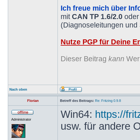
Ich freue mich über Inf
mit
CAN TP 1.6/2.0
ode
(Diagnoseleitungen und
Nutze PGP für Deine Em
Dieser Beitrag
kann
Werb
Nach oben
Florian
Betreff des Beitrags:
Re: Fritzing 0.9.8
Win64:
https://fr
Administrator
usw. für andere 