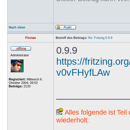
Nach oben
Florian
Betreff des Beitrags:
Re: Fritzing 0.9.9
0.9.9
Administrator
https://fritzing.o
v0vFHyfLAw
Registriert:
Mittwoch 6.
Oktober 2004, 09:52
Beiträge:
2133
______________
Alles folgende ist Tei
wiederholt: