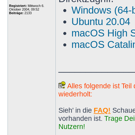
Registriert:
Mittwoch 6.
Windows (64-b
Oktober 2004, 09:52
Beiträge:
2133
Ubuntu 20.04
macOS High S
macOS Catalin
______________
Alles folgende ist Tei
wiederholt:
Sieh' in die
FAQ!
Schaue
vorhanden ist.
Trage Dei
Nutzern!