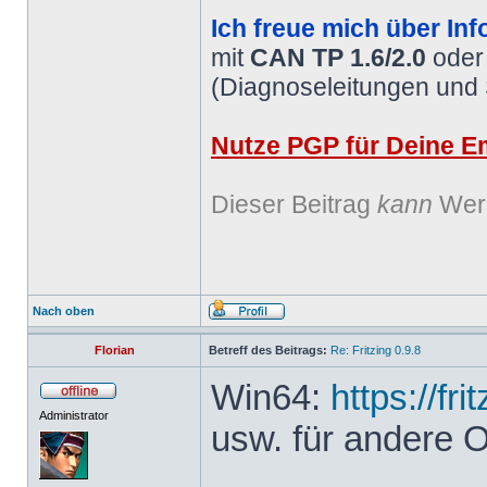
Ich freue mich über Inf
mit
CAN TP 1.6/2.0
ode
(Diagnoseleitungen und
Nutze PGP für Deine Em
Dieser Beitrag
kann
Werb
Nach oben
Florian
Betreff des Beitrags:
Re: Fritzing 0.9.8
Win64:
https://fr
Administrator
usw. für andere 