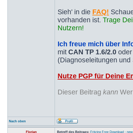
Sieh' in die
FAQ!
Schaue
vorhanden ist.
Trage Dei
Nutzern!
Ich freue mich über Inf
mit
CAN TP 1.6/2.0
ode
(Diagnoseleitungen und
Nutze PGP für Deine Em
Dieser Beitrag
kann
Werb
Nach oben
Florian
Betreff des Beitrags:
Fritzing Free Download - new