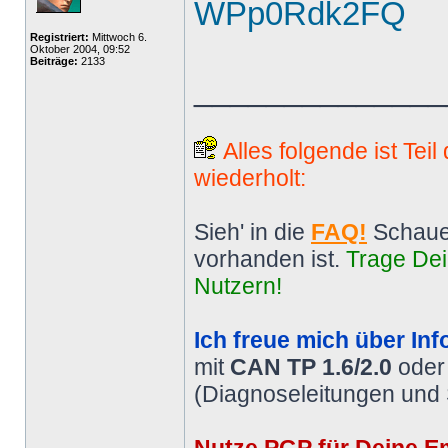
WPp0Rdk2FQ
Registriert:
Mittwoch 6.
Oktober 2004, 09:52
Beiträge:
2133
______________
Alles folgende ist Tei
wiederholt:
Sieh' in die
FAQ!
Schaue
vorhanden ist.
Trage Dei
Nutzern!
Ich freue mich über Inf
mit
CAN TP 1.6/2.0
ode
(Diagnoseleitungen und