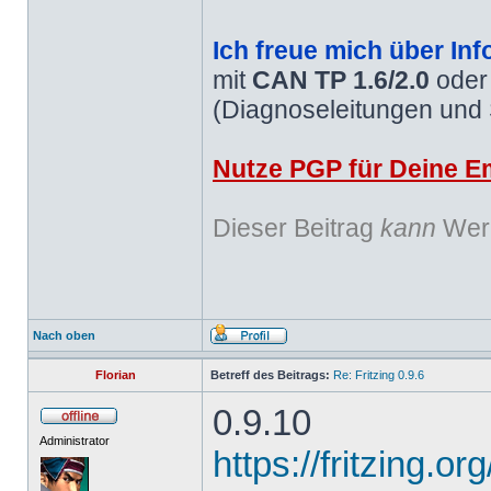
Ich freue mich über Inf
mit
CAN TP 1.6/2.0
ode
(Diagnoseleitungen und
Nutze PGP für Deine Em
Dieser Beitrag
kann
Werb
Nach oben
Florian
Betreff des Beitrags:
Re: Fritzing 0.9.6
0.9.10
Administrator
https://fritzing.o