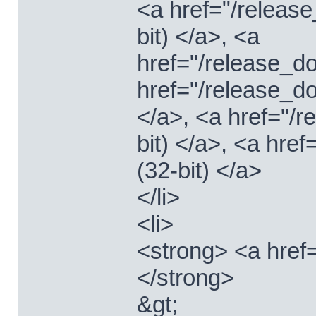
<a href="/relea
bit) </a>, <a
href="/release_
href="/release_
</a>, <a href="/
bit) </a>, <a hre
(32-bit) </a>
</li>
<li>
<strong> <a href
</strong>
&gt;