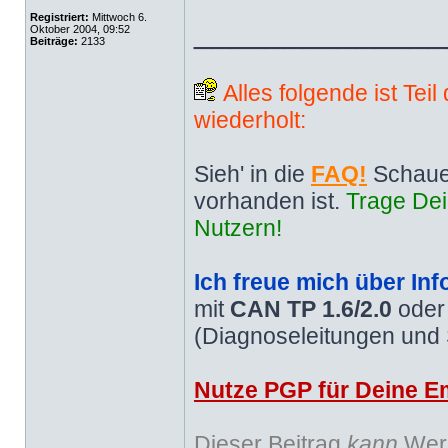
Registriert:
Mittwoch 6.
______________
Oktober 2004, 09:52
Beiträge:
2133
Alles folgende ist Tei
wiederholt:
Sieh' in die
FAQ!
Schaue
vorhanden ist.
Trage Dei
Nutzern!
Ich freue mich über Inf
mit
CAN TP 1.6/2.0
ode
(Diagnoseleitungen und
Nutze PGP für Deine Em
Dieser Beitrag
kann
Werb