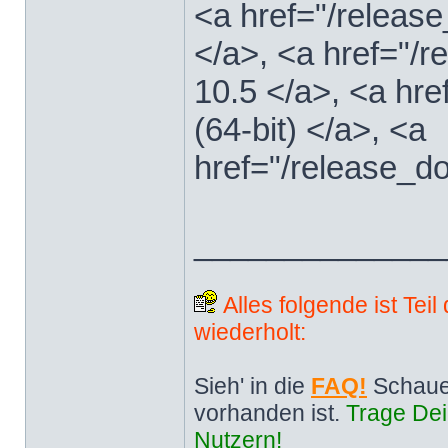
<a href="/releas
</a>, <a href="
10.5 </a>, <a hr
(64-bit) </a>, <a
href="/release_d
______________
Alles folgende ist Tei
wiederholt:
Sieh' in die
FAQ!
Schaue
vorhanden ist.
Trage Dei
Nutzern!