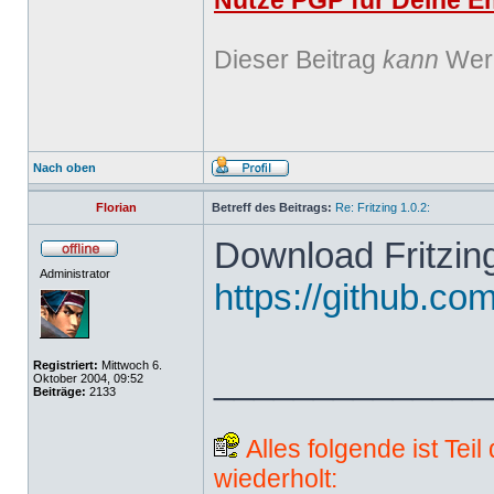
Nutze PGP für Deine Em
Dieser Beitrag
kann
Werb
Nach oben
Florian
Betreff des Beitrags:
Re: Fritzing 1.0.2:
Download Fritzing
Administrator
https://github.com
Registriert:
Mittwoch 6.
______________
Oktober 2004, 09:52
Beiträge:
2133
Alles folgende ist Tei
wiederholt: