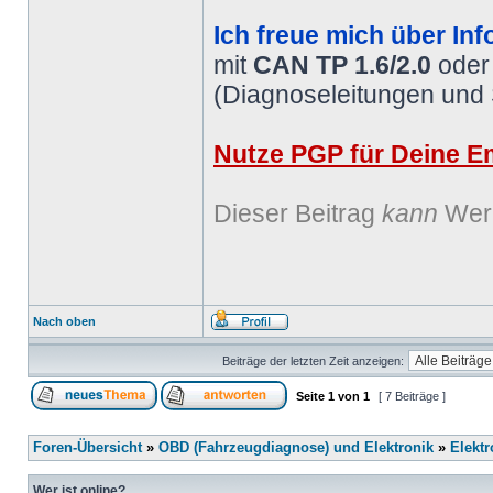
Ich freue mich über Inf
mit
CAN TP 1.6/2.0
ode
(Diagnoseleitungen und
Nutze PGP für Deine Em
Dieser Beitrag
kann
Werb
Nach oben
Beiträge der letzten Zeit anzeigen:
Seite
1
von
1
[ 7 Beiträge ]
Foren-Übersicht
»
OBD (Fahrzeugdiagnose) und Elektronik
»
Elektr
Wer ist online?