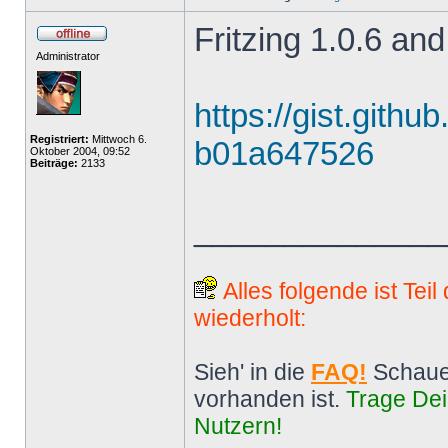
Fritzing 1.0.6 and
Administrator
https://gist.gith
Registriert:
Mittwoch 6.
b01a647526
Oktober 2004, 09:52
Beiträge:
2133
______________
Alles folgende ist Tei
wiederholt:
Sieh' in die
FAQ!
Schaue
vorhanden ist.
Trage Dei
Nutzern!