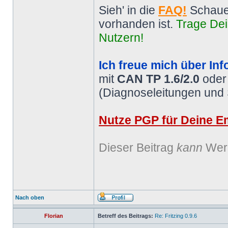
Sieh' in die
FAQ!
Schaue
vorhanden ist.
Trage Dei
Nutzern!
Ich freue mich über Inf
mit
CAN TP 1.6/2.0
ode
(Diagnoseleitungen und
Nutze PGP für Deine Em
Dieser Beitrag
kann
Werb
Nach oben
Florian
Betreff des Beitrags:
Re: Fritzing 0.9.6