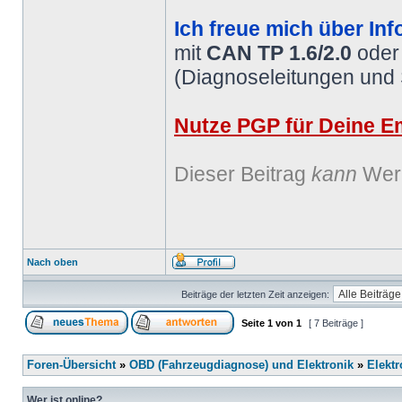
Ich freue mich über Inf
mit
CAN TP 1.6/2.0
ode
(Diagnoseleitungen und
Nutze PGP für Deine Em
Dieser Beitrag
kann
Werb
Nach oben
Beiträge der letzten Zeit anzeigen:
Seite
1
von
1
[ 7 Beiträge ]
Foren-Übersicht
»
OBD (Fahrzeugdiagnose) und Elektronik
»
Elektr
Wer ist online?