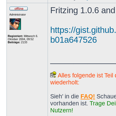
Fritzing 1.0.6 and
Administrator
https://gist.gith
Registriert:
Mittwoch 6.
b01a647526
Oktober 2004, 09:52
Beiträge:
2133
______________
Alles folgende ist Tei
wiederholt:
Sieh' in die
FAQ!
Schaue
vorhanden ist.
Trage Dei
Nutzern!