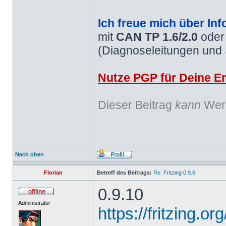
Ich freue mich über Inf
mit
CAN TP 1.6/2.0
ode
(Diagnoseleitungen und
Nutze PGP für Deine Em
Dieser Beitrag
kann
Werb
Nach oben
Florian
Betreff des Beitrags:
Re: Fritzing 0.9.6
0.9.10
Administrator
https://fritzing.o