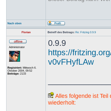
Nach oben
Florian
Betreff des Beitrags:
Re: Fritzing 0.9.9
0.9.9
Administrator
https://fritzing.o
v0vFHyfLAw
Registriert:
Mittwoch 6.
Oktober 2004, 09:52
Beiträge:
2133
______________
Alles folgende ist Tei
wiederholt: