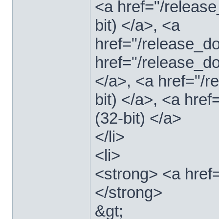
<a href="/relea
bit) </a>, <a
href="/release_
href="/release_
</a>, <a href="/
bit) </a>, <a hre
(32-bit) </a>
</li>
<li>
<strong> <a href
</strong>
&gt;