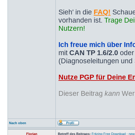
Sieh' in die
FAQ!
Schaue
vorhanden ist.
Trage Dei
Nutzern!
Ich freue mich über Inf
mit
CAN TP 1.6/2.0
ode
(Diagnoseleitungen und
Nutze PGP für Deine Em
Dieser Beitrag
kann
Werb
Nach oben
Florian
Betreff des Beitrags:
Fritzing Free Download - new