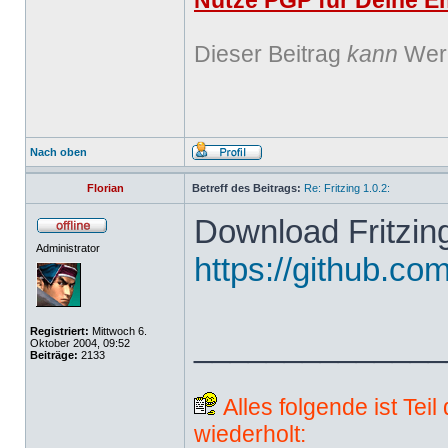
Nutze PGP für Deine Em
Dieser Beitrag
kann
Werb
Nach oben
Florian
Betreff des Beitrags:
Re: Fritzing 1.0.2:
Download Fritzing
Administrator
https://github.com
Registriert:
Mittwoch 6.
______________
Oktober 2004, 09:52
Beiträge:
2133
Alles folgende ist Tei
wiederholt: