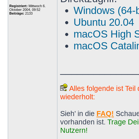
Registriert:
Mittwoch 6.
Windows (64-b
Oktober 2004, 09:52
Beiträge:
2133
Ubuntu 20.04
macOS High S
macOS Catalin
______________
Alles folgende ist Tei
wiederholt:
Sieh' in die
FAQ!
Schaue
vorhanden ist.
Trage Dei
Nutzern!