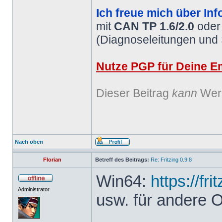
Ich freue mich über Inf
mit
CAN TP 1.6/2.0
ode
(Diagnoseleitungen und
Nutze PGP für Deine Em
Dieser Beitrag
kann
Werb
Nach oben
Florian
Betreff des Beitrags:
Re: Fritzing 0.9.8
Win64:
https://fr
Administrator
usw. für andere 