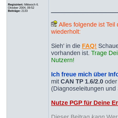
Registriert:
Mittwoch 6.
______________
Oktober 2004, 09:52
Beiträge:
2133
Alles folgende ist Tei
wiederholt:
Sieh' in die
FAQ!
Schaue
vorhanden ist.
Trage Dei
Nutzern!
Ich freue mich über Inf
mit
CAN TP 1.6/2.0
ode
(Diagnoseleitungen und
Nutze PGP für Deine Em
Dieser Beitrag
kann
Werb