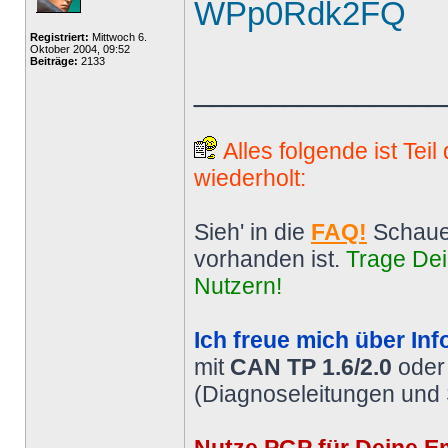
WPp0Rdk2FQ
Registriert:
Mittwoch 6.
Oktober 2004, 09:52
Beiträge:
2133
______________
Alles folgende ist Tei
wiederholt:
Sieh' in die
FAQ!
Schaue
vorhanden ist.
Trage Dei
Nutzern!
Ich freue mich über Inf
mit
CAN TP 1.6/2.0
ode
(Diagnoseleitungen und