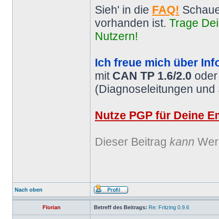
Sieh' in die
FAQ!
Schaue
vorhanden ist.
Trage Dei
Nutzern!
Ich freue mich über Inf
mit
CAN TP 1.6/2.0
ode
(Diagnoseleitungen und
Nutze PGP für Deine Em
Dieser Beitrag
kann
Werb
Nach oben
Florian
Betreff des Beitrags:
Re: Fritzing 0.9.6