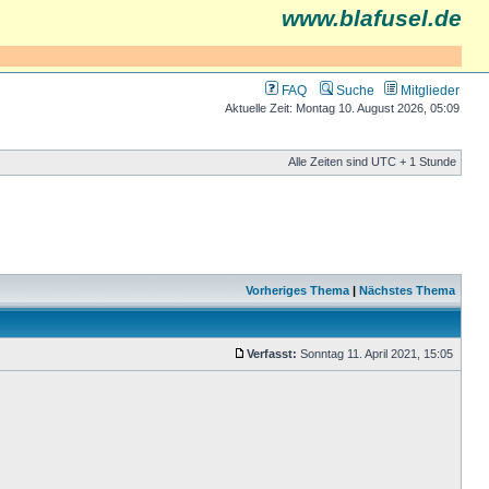
www.blafusel.de
FAQ
Suche
Mitglieder
Aktuelle Zeit: Montag 10. August 2026, 05:09
Alle Zeiten sind UTC + 1 Stunde
Vorheriges Thema
|
Nächstes Thema
Verfasst:
Sonntag 11. April 2021, 15:05