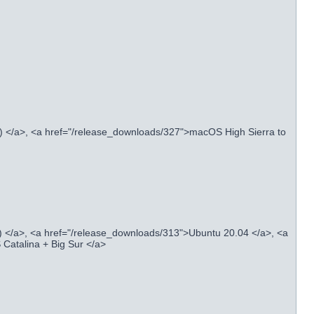
) </a>, <a href="/release_downloads/327">macOS High Sierra to
) </a>, <a href="/release_downloads/313">Ubuntu 20.04 </a>, <a
Catalina + Big Sur </a>