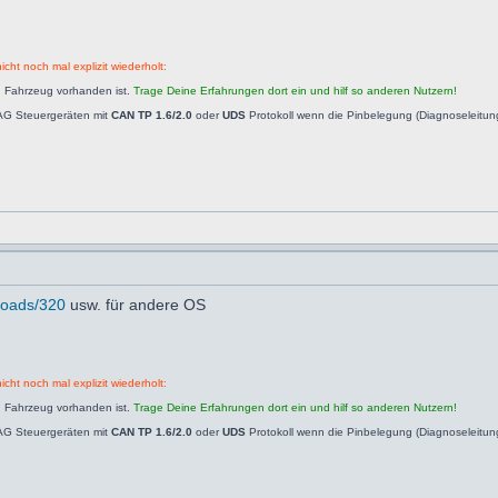
icht noch mal explizit wiederholt:
n Fahrzeug vorhanden ist.
Trage Deine Erfahrungen dort ein und hilf so anderen Nutzern!
AG Steuergeräten mit
CAN TP 1.6/2.0
oder
UDS
Protokoll wenn die Pinbelegung (Diagnoseleitu
nloads/320
usw. für andere OS
icht noch mal explizit wiederholt:
n Fahrzeug vorhanden ist.
Trage Deine Erfahrungen dort ein und hilf so anderen Nutzern!
AG Steuergeräten mit
CAN TP 1.6/2.0
oder
UDS
Protokoll wenn die Pinbelegung (Diagnoseleitu