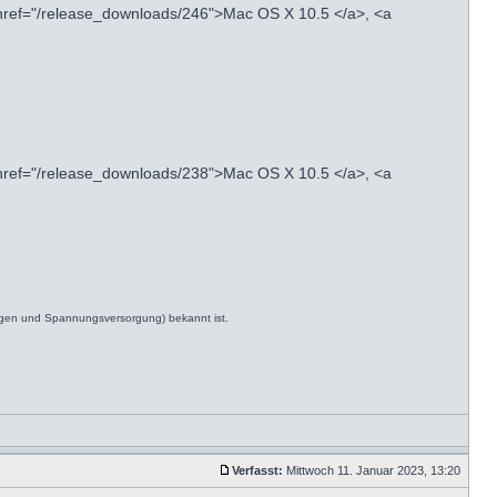
 href="/release_downloads/246">Mac OS X 10.5 </a>, <a
 href="/release_downloads/238">Mac OS X 10.5 </a>, <a
ngen und Spannungsversorgung) bekannt ist.
Verfasst:
Mittwoch 11. Januar 2023, 13:20