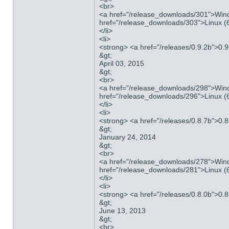
<br>
<a href="/release_downloads/301">Wind
href="/release_downloads/303">Linux (6
</li>
<li>
<strong> <a href="/releases/0.9.2b">0.
&gt;
April 03, 2015
&gt;
<br>
<a href="/release_downloads/298">Wind
href="/release_downloads/296">Linux (6
</li>
<li>
<strong> <a href="/releases/0.8.7b">0.
&gt;
January 24, 2014
&gt;
<br>
<a href="/release_downloads/278">Wind
href="/release_downloads/281">Linux (6
</li>
<li>
<strong> <a href="/releases/0.8.0b">0.
&gt;
June 13, 2013
&gt;
<br>