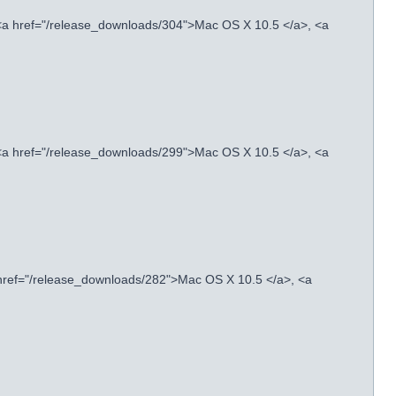
<a href="/release_downloads/304">Mac OS X 10.5 </a>, <a
<a href="/release_downloads/299">Mac OS X 10.5 </a>, <a
 href="/release_downloads/282">Mac OS X 10.5 </a>, <a