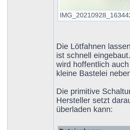
IMG_20210928_163442.jp
Die Lötfahnen lassen
ist schnell eingebau
wird hoffentlich auch
kleine Bastelei neben
Die primitive Schalt
Hersteller setzt dar
überladen kann: