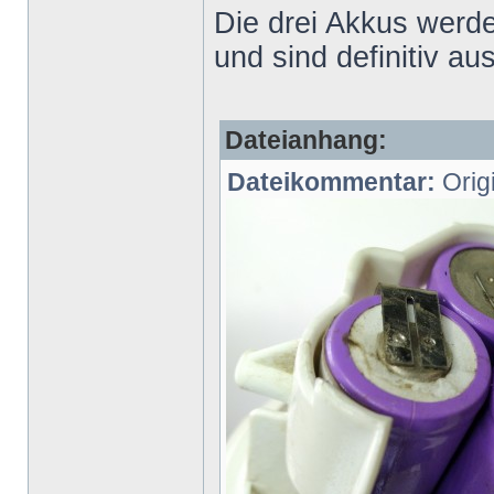
Die drei Akkus wer
und sind definitiv au
Dateianhang:
Dateikommentar:
Orig