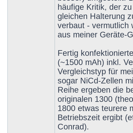
häufige Kritik, der z
gleichen Halterung z
verbaut - vermutlich
aus meiner Geräte-G
Fertig konfektionier
(~1500 mAh) inkl. V
Vergleichstyp für m
sogar NiCd-Zellen mit
Reihe ergeben die be
originalen 1300 (theo
1800 etwas teurere m
Betriebszeit ergibt (
Conrad).