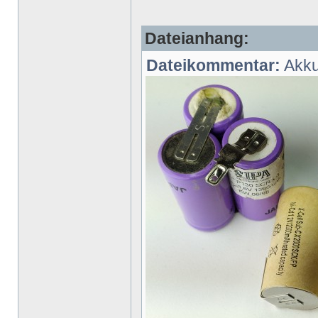
Dateianhang:
Dateikommentar:
Akkus