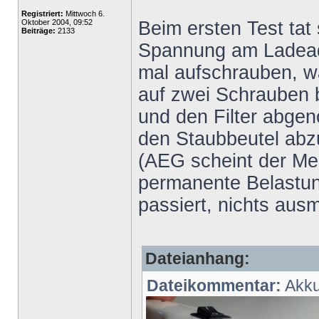
Registriert:
Mittwoch 6.
Oktober 2004, 09:52
Beim ersten Test tat
Beiträge:
2133
Spannung am Ladeadap
mal aufschrauben, w
auf zwei Schrauben 
und den Filter abgen
den Staubbeutel abzu
(AEG scheint der Me
permanente Belastun
passiert, nichts ausm
Dateianhang:
Dateikommentar:
Akk