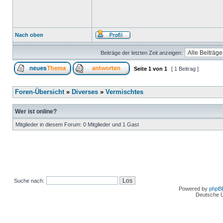
Nach oben
Beiträge der letzten Zeit anzeigen:
Seite
1
von
1
[ 1 Beitrag ]
Foren-Übersicht
»
Diverses
»
Vermischtes
Wer ist online?
Mitglieder in diesem Forum: 0 Mitglieder und 1 Gast
Suche nach:
Powered by
phpB
Deutsche 