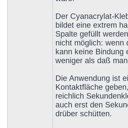
Der Cyanacrylat-Kleb
bildet eine extrem 
Spalte gefüllt werde
nicht möglich: wenn 
kann keine Bindung e
weniger als daß man 
Die Anwendung ist ein
Kontaktfläche geben,
reichlich Sekundenk
auch erst den Sekun
drüber schütten.