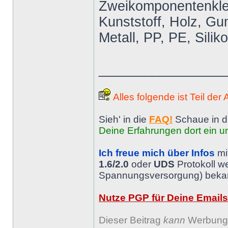
Zweikomponentenkleb
Kunststoff, Holz, Gum
Metall, PP, PE, Silik
________________
Alles folgende ist Teil der
Sieh' in die
FAQ!
Schaue in d
Deine Erfahrungen dort ein un
Ich freue mich über Infos
mi
1.6/2.0
oder
UDS
Protokoll w
Spannungsversorgung) bekann
Nutze PGP für Deine Emails
Dieser Beitrag
kann
Werbung 