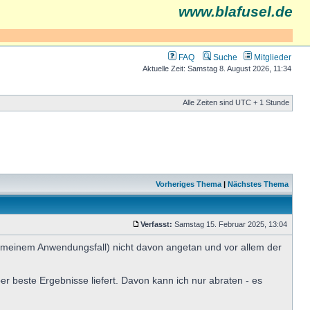
www.blafusel.de
FAQ
Suche
Mitglieder
Aktuelle Zeit: Samstag 8. August 2026, 11:34
Alle Zeiten sind UTC + 1 Stunde
Vorheriges Thema
|
Nächstes Thema
Verfasst:
Samstag 15. Februar 2025, 13:04
n meinem Anwendungsfall) nicht davon angetan und vor allem der
 beste Ergebnisse liefert. Davon kann ich nur abraten - es