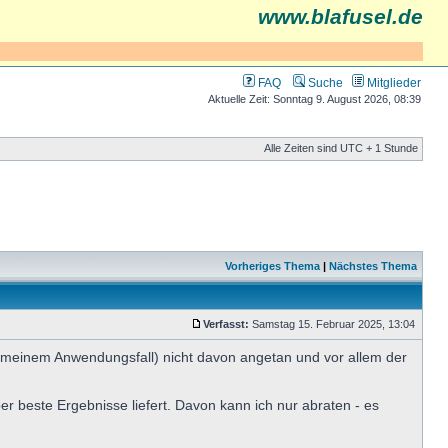
www.blafusel.de
FAQ
Suche
Mitglieder
Aktuelle Zeit: Sonntag 9. August 2026, 08:39
Alle Zeiten sind UTC + 1 Stunde
Vorheriges Thema
|
Nächstes Thema
Verfasst:
Samstag 15. Februar 2025, 13:04
n meinem Anwendungsfall) nicht davon angetan und vor allem der
 beste Ergebnisse liefert. Davon kann ich nur abraten - es