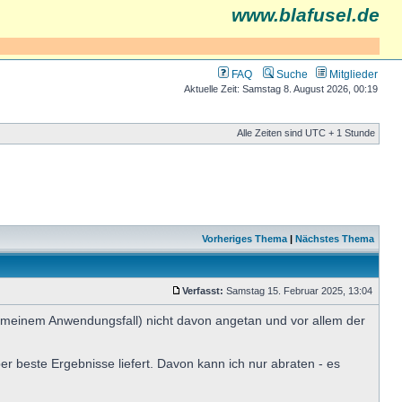
www.blafusel.de
FAQ
Suche
Mitglieder
Aktuelle Zeit: Samstag 8. August 2026, 00:19
Alle Zeiten sind UTC + 1 Stunde
Vorheriges Thema
|
Nächstes Thema
Verfasst:
Samstag 15. Februar 2025, 13:04
n meinem Anwendungsfall) nicht davon angetan und vor allem der
 beste Ergebnisse liefert. Davon kann ich nur abraten - es