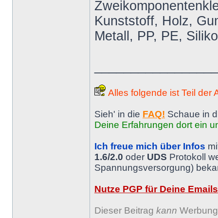
Zweikomponentenkleb
Kunststoff, Holz, Gum
Metall, PP, PE, Silik
________________
Alles folgende ist Teil der
Sieh' in die
FAQ!
Schaue in d
Deine Erfahrungen dort ein un
Ich freue mich über Infos
mi
1.6/2.0
oder
UDS
Protokoll w
Spannungsversorgung) bekann
Nutze PGP für Deine Emails
Dieser Beitrag
kann
Werbung 