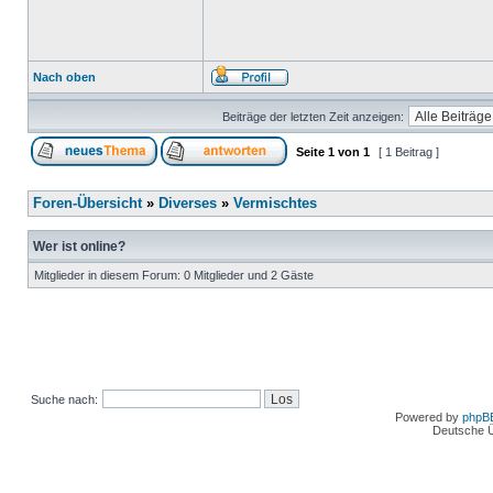
Nach oben
Beiträge der letzten Zeit anzeigen:
Seite
1
von
1
[ 1 Beitrag ]
Foren-Übersicht
»
Diverses
»
Vermischtes
Wer ist online?
Mitglieder in diesem Forum: 0 Mitglieder und 2 Gäste
Suche nach:
Powered by
phpB
Deutsche 