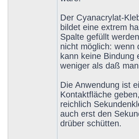
Der Cyanacrylat-Kleb
bildet eine extrem 
Spalte gefüllt werde
nicht möglich: wenn 
kann keine Bindung e
weniger als daß man 
Die Anwendung ist ein
Kontaktfläche geben,
reichlich Sekundenk
auch erst den Sekun
drüber schütten.