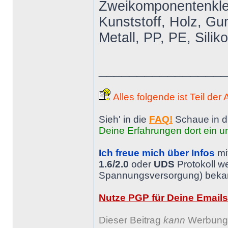
Zweikomponentenkleb
Kunststoff, Holz, Gum
Metall, PP, PE, Silik
________________
Alles folgende ist Teil der
Sieh' in die
FAQ!
Schaue in d
Deine Erfahrungen dort ein un
Ich freue mich über Infos
mi
1.6/2.0
oder
UDS
Protokoll w
Spannungsversorgung) bekann
Nutze PGP für Deine Emails
Dieser Beitrag
kann
Werbung 