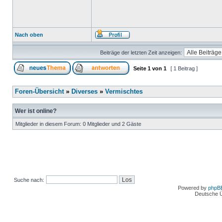
Nach oben
Beiträge der letzten Zeit anzeigen:
Seite
1
von
1
[ 1 Beitrag ]
Foren-Übersicht
»
Diverses
»
Vermischtes
Wer ist online?
Mitglieder in diesem Forum: 0 Mitglieder und 2 Gäste
Suche nach:
Powered by
phpB
Deutsche 