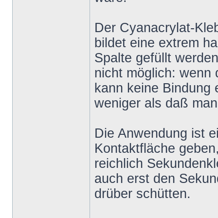
Der Cyanacrylat-Kleb
bildet eine extrem 
Spalte gefüllt werde
nicht möglich: wenn 
kann keine Bindung e
weniger als daß man 
Die Anwendung ist ein
Kontaktfläche geben,
reichlich Sekundenk
auch erst den Sekun
drüber schütten.