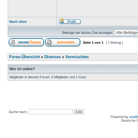
Nach oben
Beiträge der letzten Zeit anzeigen:
Seite
1
von
1
[ 1 Beitrag ]
Foren-Übersicht
»
Diverses
»
Vermischtes
Wer ist online?
Mitglieder in diesem Forum: 0 Mitglieder und 1 Gast
Suche nach:
Powered by
phpB
Deutsche 