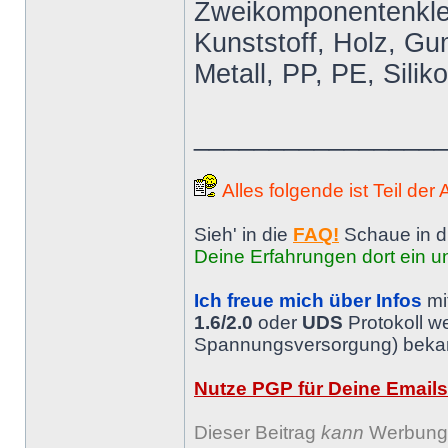
Zweikomponentenkleb
Kunststoff, Holz, Gum
Metall, PP, PE, Silik
________________
Alles folgende ist Teil der
Sieh' in die
FAQ!
Schaue in d
Deine Erfahrungen dort ein un
Ich freue mich über Infos
mi
1.6/2.0
oder
UDS
Protokoll w
Spannungsversorgung) bekann
Nutze PGP für Deine Emails
Dieser Beitrag
kann
Werbung 