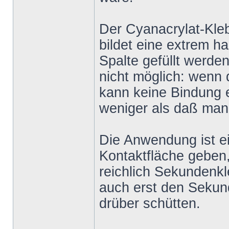
Der Cyanacrylat-Kleb
bildet eine extrem 
Spalte gefüllt werde
nicht möglich: wenn 
kann keine Bindung e
weniger als daß man 
Die Anwendung ist ein
Kontaktfläche geben,
reichlich Sekundenk
auch erst den Sekun
drüber schütten.