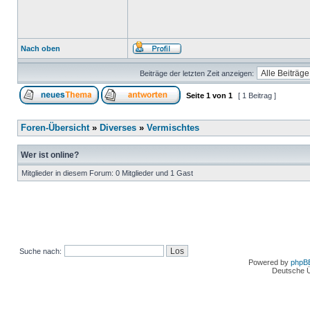
Nach oben
Beiträge der letzten Zeit anzeigen:
Seite
1
von
1
[ 1 Beitrag ]
Foren-Übersicht
»
Diverses
»
Vermischtes
Wer ist online?
Mitglieder in diesem Forum: 0 Mitglieder und 1 Gast
Suche nach:
Powered by
phpB
Deutsche 