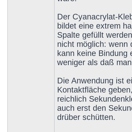
Der Cyanacrylat-Kleb
bildet eine extrem 
Spalte gefüllt werde
nicht möglich: wenn 
kann keine Bindung e
weniger als daß man 
Die Anwendung ist ein
Kontaktfläche geben,
reichlich Sekundenk
auch erst den Sekun
drüber schütten.