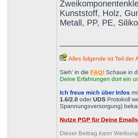
Zweikomponentenkleb
Kunststoff, Holz, Gum
Metall, PP, PE, Silik
________________
Alles folgende ist Teil der
Sieh' in die
FAQ!
Schaue in d
Deine Erfahrungen dort ein un
Ich freue mich über Infos
mi
1.6/2.0
oder
UDS
Protokoll w
Spannungsversorgung) bekann
Nutze PGP für Deine Emails
Dieser Beitrag
kann
Werbung 