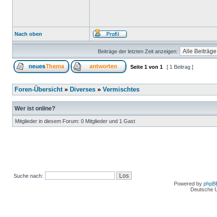
Nach oben
Beiträge der letzten Zeit anzeigen:
Seite
1
von
1
[ 1 Beitrag ]
Foren-Übersicht
»
Diverses
»
Vermischtes
Wer ist online?
Mitglieder in diesem Forum: 0 Mitglieder und 1 Gast
Suche nach:
Powered by
phpB
Deutsche 