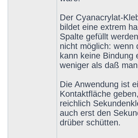
Der Cyanacrylat-Kleb
bildet eine extrem 
Spalte gefüllt werde
nicht möglich: wenn 
kann keine Bindung e
weniger als daß man 
Die Anwendung ist ein
Kontaktfläche geben,
reichlich Sekundenk
auch erst den Sekun
drüber schütten.