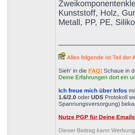
Zweikomponentenkleb
Kunststoff, Holz, Gum
Metall, PP, PE, Silik
________________
Alles folgende ist Teil der
Sieh' in die
FAQ!
Schaue in d
Deine Erfahrungen dort ein un
Ich freue mich über Infos
mi
1.6/2.0
oder
UDS
Protokoll w
Spannungsversorgung) bekann
Nutze PGP für Deine Emails
Dieser Beitrag
kann
Werbung 