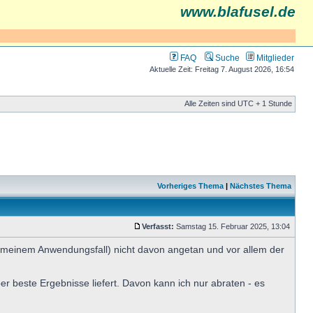
www.blafusel.de
FAQ
Suche
Mitglieder
Aktuelle Zeit: Freitag 7. August 2026, 16:54
Alle Zeiten sind UTC + 1 Stunde
Vorheriges Thema
|
Nächstes Thema
Verfasst:
Samstag 15. Februar 2025, 13:04
n meinem Anwendungsfall) nicht davon angetan und vor allem der
 beste Ergebnisse liefert. Davon kann ich nur abraten - es