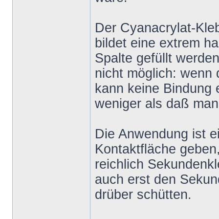
Der Cyanacrylat-Kleb
bildet eine extrem 
Spalte gefüllt werde
nicht möglich: wenn 
kann keine Bindung e
weniger als daß man 
Die Anwendung ist ein
Kontaktfläche geben,
reichlich Sekundenk
auch erst den Sekun
drüber schütten.