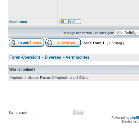
Nach oben
Beiträge der letzten Zeit anzeigen:
Seite
1
von
1
[ 1 Beitrag ]
Foren-Übersicht
»
Diverses
»
Vermischtes
Wer ist online?
Mitglieder in diesem Forum: 0 Mitglieder und 2 Gäste
Suche nach:
Powered by
phpB
Deutsche 