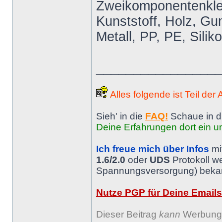
Zweikomponentenkleb
Kunststoff, Holz, Gum
Metall, PP, PE, Silik
________________
Alles folgende ist Teil der
Sieh' in die
FAQ!
Schaue in d
Deine Erfahrungen dort ein un
Ich freue mich über Infos
mi
1.6/2.0
oder
UDS
Protokoll w
Spannungsversorgung) bekann
Nutze PGP für Deine Emails
Dieser Beitrag
kann
Werbung 