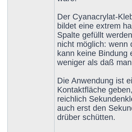
Der Cyanacrylat-Kleb
bildet eine extrem 
Spalte gefüllt werde
nicht möglich: wenn 
kann keine Bindung e
weniger als daß man 
Die Anwendung ist ein
Kontaktfläche geben,
reichlich Sekundenk
auch erst den Sekun
drüber schütten.