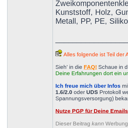
Zweikomponentenkleb
Kunststoff, Holz, Gum
Metall, PP, PE, Silik
________________
Alles folgende ist Teil der
Sieh' in die
FAQ!
Schaue in d
Deine Erfahrungen dort ein un
Ich freue mich über Infos
mi
1.6/2.0
oder
UDS
Protokoll w
Spannungsversorgung) bekann
Nutze PGP für Deine Emails
Dieser Beitrag
kann
Werbung 