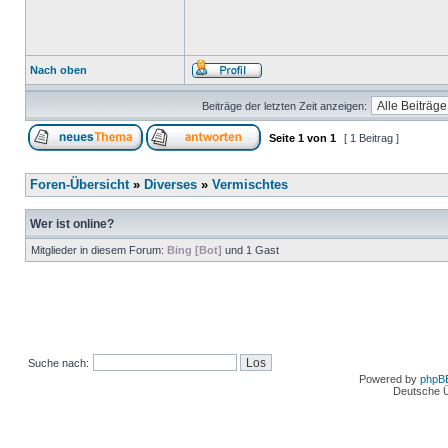
Nach oben
Beiträge der letzten Zeit anzeigen:
Seite
1
von
1
[ 1 Beitrag ]
Foren-Übersicht
»
Diverses
»
Vermischtes
Wer ist online?
Mitglieder in diesem Forum:
Bing [Bot]
und 1 Gast
Suche nach:
Powered by
phpB
Deutsche 