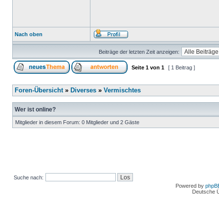
Nach oben
Beiträge der letzten Zeit anzeigen:
Seite
1
von
1
[ 1 Beitrag ]
Foren-Übersicht
»
Diverses
»
Vermischtes
Wer ist online?
Mitglieder in diesem Forum: 0 Mitglieder und 2 Gäste
Suche nach:
Powered by
phpB
Deutsche 