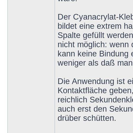
Der Cyanacrylat-Kleb
bildet eine extrem 
Spalte gefüllt werde
nicht möglich: wenn 
kann keine Bindung e
weniger als daß man 
Die Anwendung ist ein
Kontaktfläche geben,
reichlich Sekundenk
auch erst den Sekun
drüber schütten.