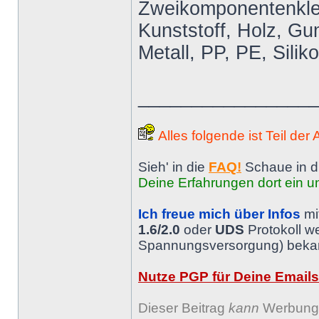
Zweikomponentenkleb
Kunststoff, Holz, Gum
Metall, PP, PE, Silik
________________
Alles folgende ist Teil der
Sieh' in die
FAQ!
Schaue in d
Deine Erfahrungen dort ein un
Ich freue mich über Infos
mi
1.6/2.0
oder
UDS
Protokoll w
Spannungsversorgung) bekann
Nutze PGP für Deine Emails
Dieser Beitrag
kann
Werbung 