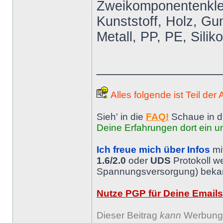
Zweikomponentenkleb
Kunststoff, Holz, Gum
Metall, PP, PE, Silik
________________
Alles folgende ist Teil der
Sieh' in die
FAQ!
Schaue in d
Deine Erfahrungen dort ein un
Ich freue mich über Infos
mi
1.6/2.0
oder
UDS
Protokoll w
Spannungsversorgung) bekann
Nutze PGP für Deine Emails
Dieser Beitrag
kann
Werbung 