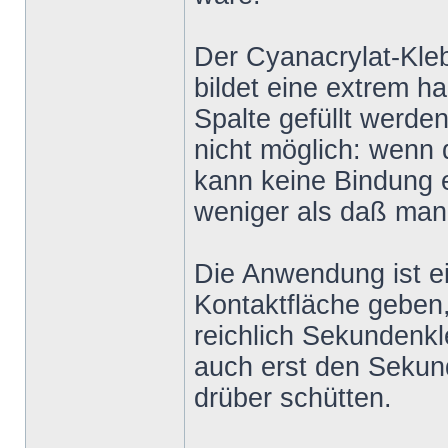
Der Cyanacrylat-Kleb
bildet eine extrem 
Spalte gefüllt werde
nicht möglich: wenn 
kann keine Bindung e
weniger als daß man 
Die Anwendung ist ein
Kontaktfläche geben,
reichlich Sekundenk
auch erst den Sekun
drüber schütten.