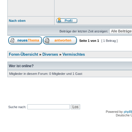
Nach oben
Beiträge der letzten Zeit anzeigen:
Seite
1
von
1
[ 1 Beitrag ]
Foren-Übersicht
»
Diverses
»
Vermischtes
Wer ist online?
Mitglieder in diesem Forum: 0 Mitglieder und 1 Gast
Suche nach:
Powered by
phpB
Deutsche 